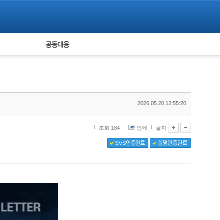
피해자 공동대응
통계
2026.05.20 12:55:20
조회 184
인쇄
글자