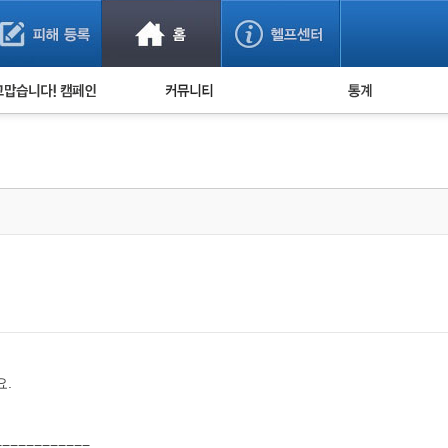
사기 예방했어요!
누적 피해사례 통계
사의 마음 전하기
자유게시판
피해물품명 통계
사기뉴스 브리핑
지역·통신사 통계
사건 사진 자료
은행 일별 피해등록 
사기방지 아이디어
신종사기 주의 정보
전문가 칼럼
금융사기 관련 영상
요.
============