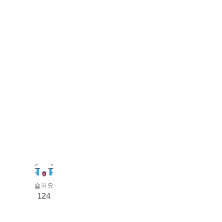
슬퍼요
124