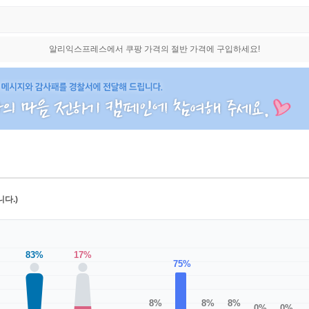
알리익스프레스에서 쿠팡 가격의 절반 가격에 구입하세요!
다.)
83%
17%
75%
8%
8%
8%
0%
0%