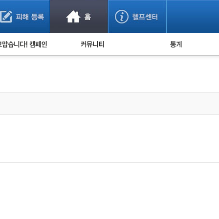
사기 예방했어요!
누적 피해사례 통계
사의 마음 전하기
자유게시판
피해물품명 통계
사기뉴스 브리핑
지역·통신사 통계
사건 사진 자료
은행 일별 피해등록 
사기방지 아이디어
신종사기 주의 정보
전문가 칼럼
금융사기 관련 영상