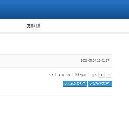
피해자 공동대응
통계
2026.05.04 16:41:27
KR
조회 701
인쇄
글자