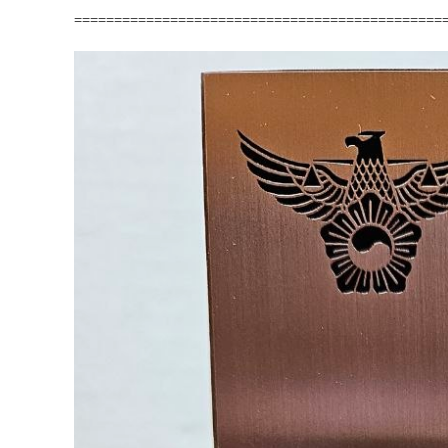
==============================================