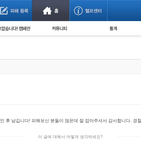
사기 예방했어요!
누적 피해사례 통계
사의 마음 전하기
자유게시판
피해물품명 통계
사기뉴스 브리핑
지역·통신사 통계
사건 사진 자료
은행 일별 피해등록 
사기방지 아이디어
신종사기 주의 정보
전문가 칼럼
금융사기 관련 영상
확인 후 남깁니다! 피해보신 분들이 많은데 잘 잡아주셔서 감사합니다. 경
이 글에 대해서 어떻게 생각하세요?