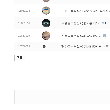
11081214
(부천오정경찰서) 잡아주셔서 감사합
10881956
(수원중부경찰서) 감사합니다!!
10853229
(서울영등포경찰서) 감사합니다
불○○
10739853
(천안동남경찰서) 검거해주셔서 너무