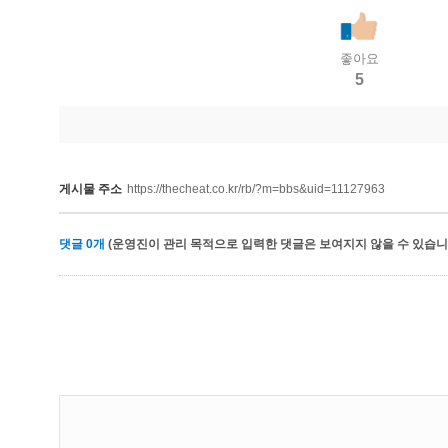
좋아요
5
게시물 주소
https://thecheat.co.kr/rb/?m=bbs&uid=11127963
댓글
0
개
(운영진이 관리 목적으로 입력한 댓글은 보여지지 않을 수 있습니다