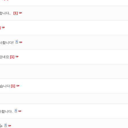
사합니다。
[1]
]
사합니다!
잡았네요
[1]
셨습니다
[1]
사합니다.
👍