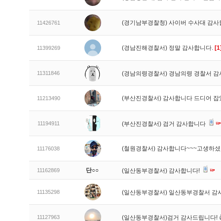
(경기남부경찰청) 사이버 수사대 감
11426761
(경남진해경찰서) 정말 감사합니다.
[1
11399269
11311846
(경남의령경찰서) 경남의령 경찰서 감
(부산진경찰서) 감사합니다 드디어 
11213490
11194911
(부산진경찰서) 검거 감사합니다
(철원경찰서) 감사합니다~~~고생하
11176038
단○○
11162869
(일산동부경찰서) 감사합니다!
11135298
(일산동부경찰서) 일산동부경찰서 감
11127963
(일산동부경찰서)검거 감사드립니다! 