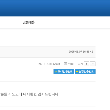
피해자 공동대응
통계
2025.03.07 16:46:42
KR
조회 12908
인쇄
글자
찰분들의 노고에 다시한번 감사드립니다!!