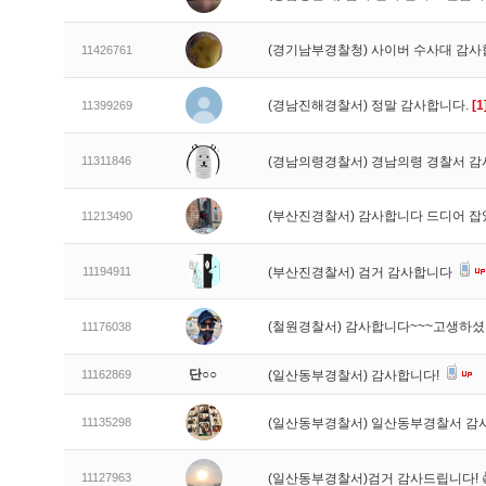
(경기남부경찰청) 사이버 수사대 감
11426761
(경남진해경찰서) 정말 감사합니다.
[1
11399269
11311846
(경남의령경찰서) 경남의령 경찰서 감
(부산진경찰서) 감사합니다 드디어 
11213490
11194911
(부산진경찰서) 검거 감사합니다
(철원경찰서) 감사합니다~~~고생하
11176038
단○○
11162869
(일산동부경찰서) 감사합니다!
11135298
(일산동부경찰서) 일산동부경찰서 감
11127963
(일산동부경찰서)검거 감사드립니다! 