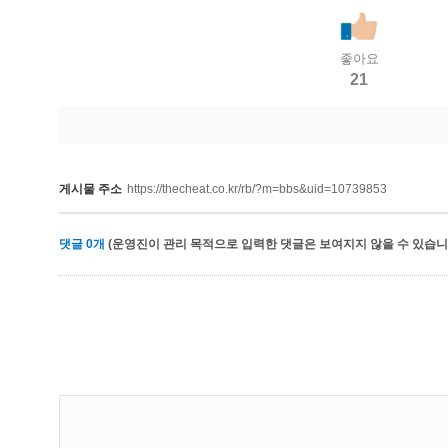
좋아요
21
게시물 주소
https://thecheat.co.kr/rb/?m=bbs&uid=10739853
댓글
0
개
(운영진이 관리 목적으로 입력한 댓글은 보여지지 않을 수 있습니다