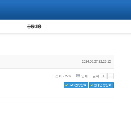
피해자 공동대응
통계
2024.08.27 22:26:12
조회 27597
인쇄
글자