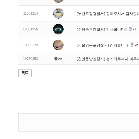
11081214
(부천오정경찰서) 잡아주셔서 감사합
10881956
(수원중부경찰서) 감사합니다!!
10853229
(서울영등포경찰서) 감사합니다
불○○
10739853
(천안동남경찰서) 검거해주셔서 너무