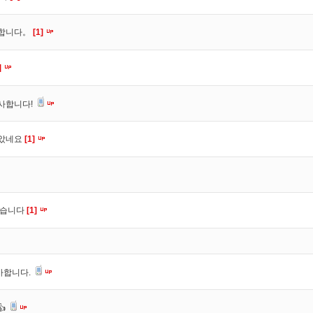
사합니다。
[1]
]
사합니다!
잡았네요
[1]
셨습니다
[1]
사합니다.
👍