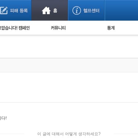
사기 예방했어요!
누적 피해사례 통계
사의 마음 전하기
자유게시판
피해물품명 통계
사기뉴스 브리핑
지역·통신사 통계
사건 사진 자료
은행 일별 피해등록 
사기방지 아이디어
신종사기 주의 정보
전문가 칼럼
금융사기 관련 영상
다!
이 글에 대해서 어떻게 생각하세요?