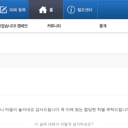
사기 예방했어요!
누적 피해사례 통계
사의 마음 전하기
자유게시판
피해물품명 통계
사기뉴스 브리핑
지역·통신사 통계
사건 사진 자료
은행 일별 피해등록 
사기방지 아이디어
신종사기 주의 정보
전문가 칼럼
금융사기 관련 영상
니 마음이 놓이네요 감사드립니다 꼭 이에 맞는 합당한 처벌 부탁드립니
이 글에 대해서 어떻게 생각하세요?