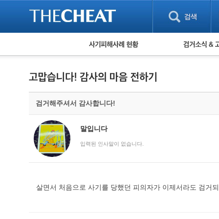
피해사례 현황
검거 소식
직거래 피해사례
고맙습니다! 감
게임 · 비실물 피해사례
스팸 피해사례
암호화폐 피해사례
검거해주셔서 감사합니다!
보이스피싱 피해사례
유해사이트 목록
비공개 피해사례
말입니다
워킹홀리데이 피해사례
입력된 인사말이 없습니다.
살면서 처음으로 사기를 당했던 피의자가 이제서라도 검거되