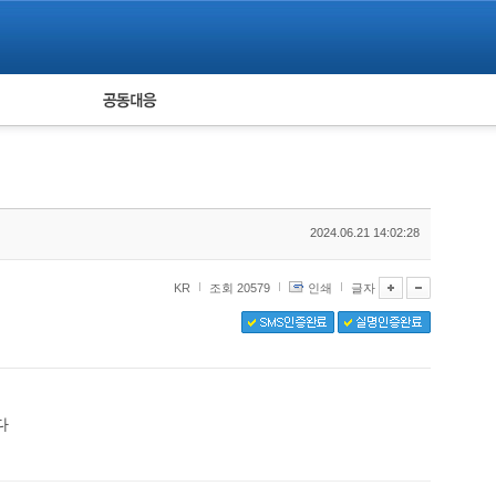
피해자 공동대응
통계
2024.06.21 14:02:28
KR
조회 20579
인쇄
글자
다