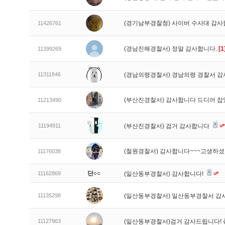
(경기남부경찰청) 사이버 수사대 감
11426761
(경남진해경찰서) 정말 감사합니다.
[1
11399269
11311846
(경남의령경찰서) 경남의령 경찰서 감
(부산진경찰서) 감사합니다 드디어 
11213490
11194911
(부산진경찰서) 검거 감사합니다
(철원경찰서) 감사합니다~~~고생하
11176038
단○○
11162869
(일산동부경찰서) 감사합니다!
11135298
(일산동부경찰서) 일산동부경찰서 감
11127963
(일산동부경찰서)검거 감사드립니다! 