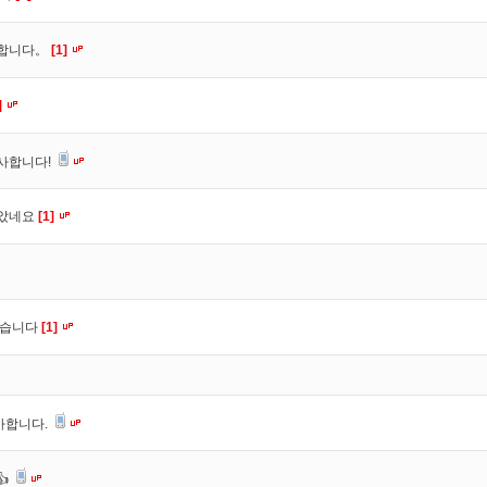
사합니다。
[1]
]
사합니다!
잡았네요
[1]
셨습니다
[1]
사합니다.
👍