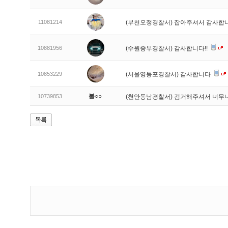
11081214
(부천오정경찰서) 잡아주셔서 감사합
10881956
(수원중부경찰서) 감사합니다!!
10853229
(서울영등포경찰서) 감사합니다
불○○
10739853
(천안동남경찰서) 검거해주셔서 너무