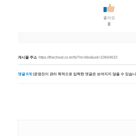
좋아요
8
게시물 주소
https://thecheat.co.kr/rb/?m=bbs&uid=10604633
댓글
0
개
(운영진이 관리 목적으로 입력한 댓글은 보여지지 않을 수 있습니다