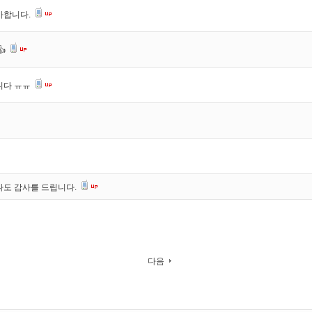
사합니다.
👍
니다 ㅠㅠ
나도 감사를 드립니다.
다음