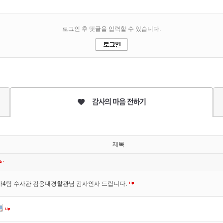
제목
사4팀 수사관 김응대경찰관님 감사인사 드립니다.