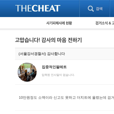
피해사례 현황
검거 소식
직거래 피해사례
고맙습니다! 감
게임 · 비실물 피해사례
스팸 피해사례
암호화폐 피해사례
(서울강서경찰서) 감사합니다
보이스피싱 피해사례
유해사이트 목록
비공개 피해사례
집중적인팔레트
워킹홀리데이 피해사례
입력된 인사말이 없습니다.
10만원정도 소액이라 신고도 못하고 더치트에 올렸는데 검