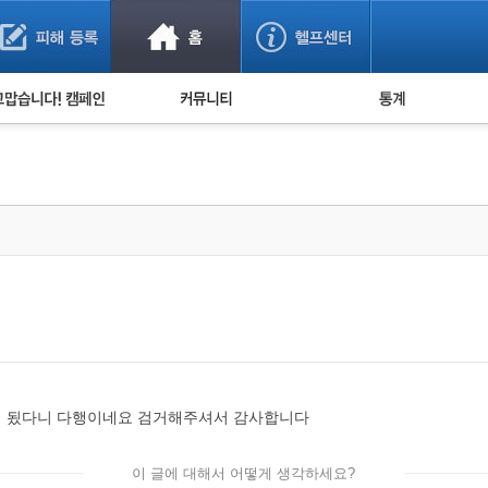
사기 예방했어요!
누적 피해사례 통계
사의 마음 전하기
자유게시판
피해물품명 통계
사기뉴스 브리핑
지역·통신사 통계
사건 사진 자료
은행 일별 피해등록 
사기방지 아이디어
신종사기 주의 정보
전문가 칼럼
금융사기 관련 영상
거 됬다니 다행이네요 검거해주셔서 감사합니다
이 글에 대해서 어떻게 생각하세요?