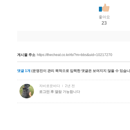
좋아요
23
게시물 주소
https://thecheat.co.kr/rb/?m=bbs&uid=10217270
댓글
1
개
(운영진이 관리 목적으로 입력한 댓글은 보여지지 않을 수 있습니다