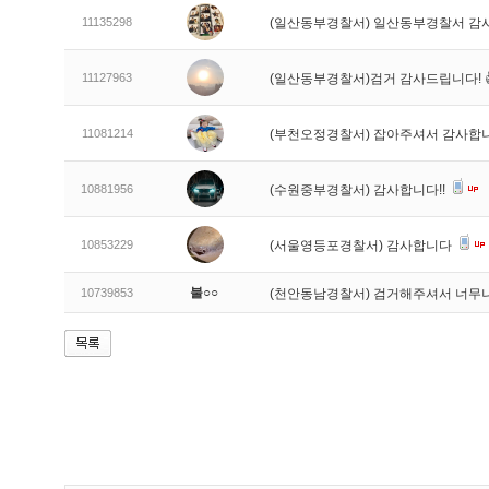
11135298
(일산동부경찰서) 일산동부경찰서 감
11127963
(일산동부경찰서)검거 감사드립니다! 
11081214
(부천오정경찰서) 잡아주셔서 감사합
10881956
(수원중부경찰서) 감사합니다!!
10853229
(서울영등포경찰서) 감사합니다
불○○
10739853
(천안동남경찰서) 검거해주셔서 너무