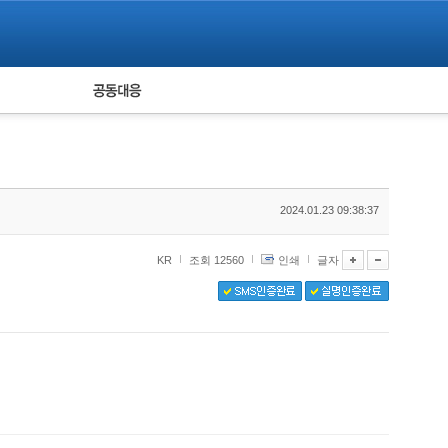
피해자 공동대응
통계
2024.01.23 09:38:37
KR
조회 12560
인쇄
글자