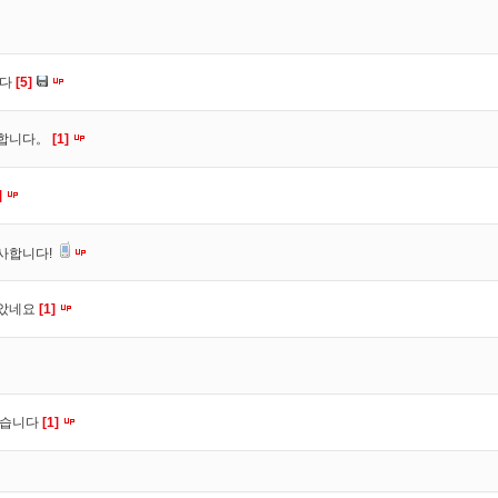
니다
[5]
사합니다。
[1]
]
사합니다!
잡았네요
[1]
셨습니다
[1]