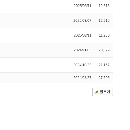
2025/03/11
12,513
2025/03/07
12,915
2025/02/11
11,230
2024/11/05
20,879
2024/10/22
21,167
2024/08/27
27,605