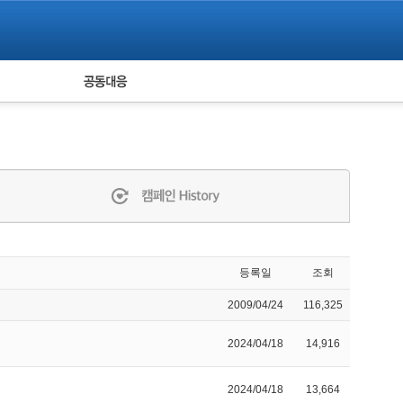
피해자 공동대응
통계
등록일
조회
2009/04/24
116,325
2024/04/18
14,916
2024/04/18
13,664