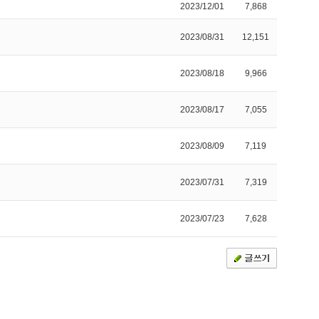
2023/12/01
7,868
2023/08/31
12,151
2023/08/18
9,966
2023/08/17
7,055
2023/08/09
7,119
2023/07/31
7,319
2023/07/23
7,628