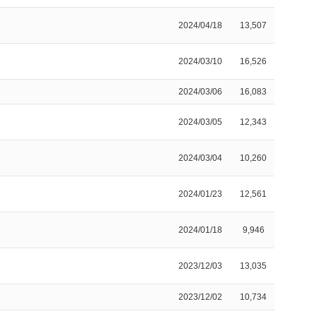
2024/04/18
13,507
2024/03/10
16,526
2024/03/06
16,083
2024/03/05
12,343
2024/03/04
10,260
2024/01/23
12,561
2024/01/18
9,946
2023/12/03
13,035
2023/12/02
10,734