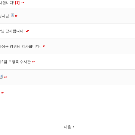
사합니다!
[1]
 경사님
감님 감사합니다.
차상용 경위님 감사합니다.
사2팀 오정욱 수사관
다음