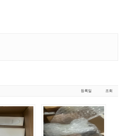
등록일
조회