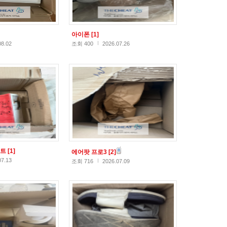
아이폰
[1]
08.02
조회 400
2026.07.26
스트
[1]
에어팟 프로3
[2]
07.13
조회 716
2026.07.09