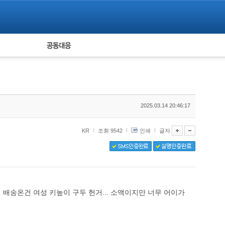
피해자 공동대응
통계
2025.03.14 20:46:17
KR
조회 9542
인쇄
글자
배송온건 여성 키높이 구두 헌거... 소액이지만 너무 어이가