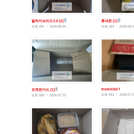
릴하이브리드3.0
[2]
휴대폰
[1]
조회 201
2026.08.04
조회 183
2026.08.0
mateixlab f
포켓몬카드
[1]
조회 443
2026.07.2
조회 565
2026.07.23