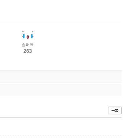
슬퍼요
263