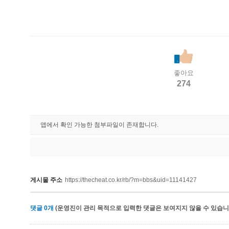
좋아요
274
앱에서 확인 가능한 첨부파일이 존재합니다.
게시물 주소
https://thecheat.co.kr/rb/?m=bbs&uid=11141427
댓글
0
개
(운영진이 관리 목적으로 입력한 댓글은 보여지지 않을 수 있습니다