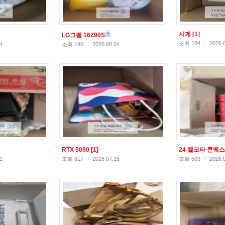
시계
[1]
LG그램 16Z90S
조회 184
2026.
4
조회 140
2026.08.04
RTX 5090
[1]
24 켈코타 콘퀘
1
조회 817
2026.07.15
조회 503
2026.