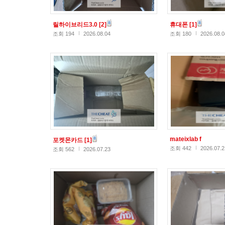
릴하이브리드3.0
[2]
휴대폰
[1]
조회 194
2026.08.04
조회 180
2026.08.0
mateixlab f
포켓몬카드
[1]
조회 442
2026.07.2
조회 562
2026.07.23