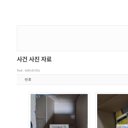
Total : 4,695 (9/235)
번호