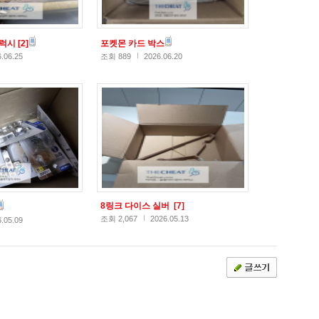
갤럭시
[2]
포켓몬 카드 박스
.06.25
조회 889
2026.06.20
8링크 다이스 실버
[7]
조회 2,067
2026.05.13
.05.09