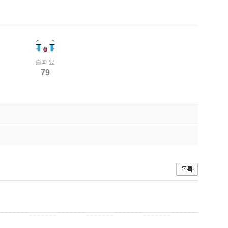
슬퍼요
79