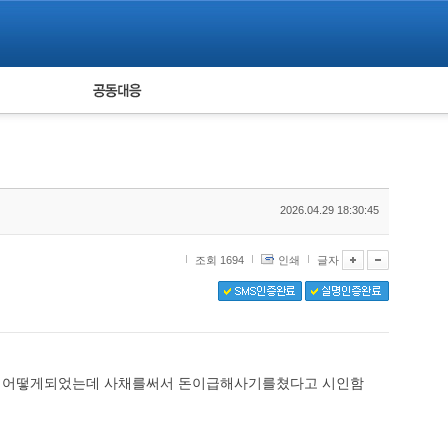
피해자 공동대응
통계
2026.04.29 18:30:45
조회 1694
인쇄
글자
이 어떻게되었는데 사채를써서 돈이급해사기를쳤다고 시인함