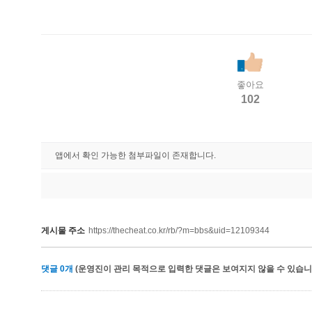
좋아요
102
앱에서 확인 가능한 첨부파일이 존재합니다.
게시물 주소
https://thecheat.co.kr/rb/?m=bbs&uid=12109344
댓글
0
개
(운영진이 관리 목적으로 입력한 댓글은 보여지지 않을 수 있습니다