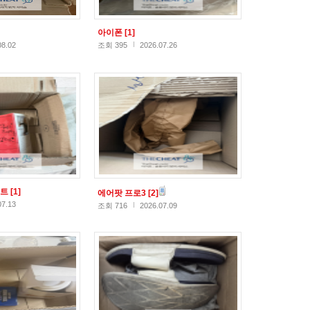
아이폰
[1]
08.02
조회 395
2026.07.26
스트
[1]
에어팟 프로3
[2]
07.13
조회 716
2026.07.09