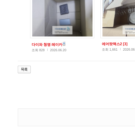
에어팟맥스2
[3]
다이와 청명 레이카
조회 1,661
2026.06
조회 828
2026.06.20