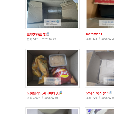
mateixlab f
포켓몬카드
[1]
조회 428
2026.07.2
조회 547
2026.07.23
포켓몬카드,계좌이체
[1]
오닉스 북스 go 1
조회 1,007
2026.07.03
조회 779
2026.07.0