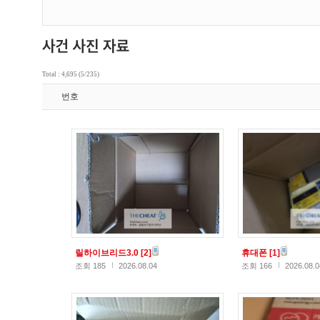
Total : 4,695 (5/235)
번호
릴하이브리드3.0
[2]
휴대폰
[1]
조회 185
2026.08.04
조회 166
2026.08.0