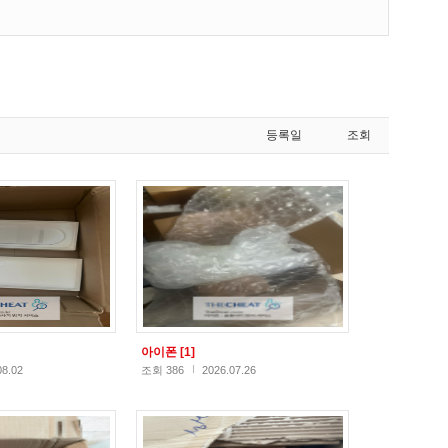
등록일
조회
아이폰
[1]
08.02
조회 386
2026.07.26