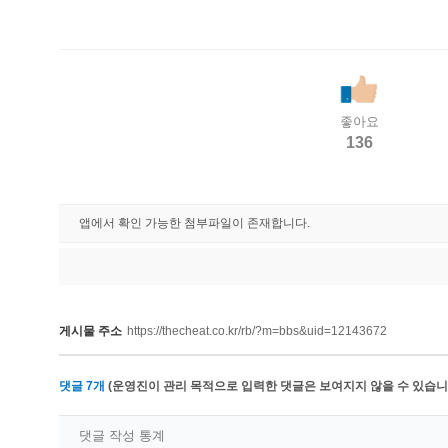
좋아요
136
앱에서 확인 가능한 첨부파일이 존재합니다.
게시물 주소
https://thecheat.co.kr/rb/?m=bbs&uid=12143672
댓글
7
개
(운영진이 관리 목적으로 입력한 댓글은 보여지지 않을 수 있습니다
댓글 작성 통계