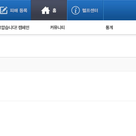
사기 예방했어요!
누적 피해사례 통계
사의 마음 전하기
자유게시판
피해물품명 통계
사기뉴스 브리핑
지역·통신사 통계
사건 사진 자료
은행 일별 피해등록 
사기방지 아이디어
신종사기 주의 정보
전문가 칼럼
금융사기 관련 영상