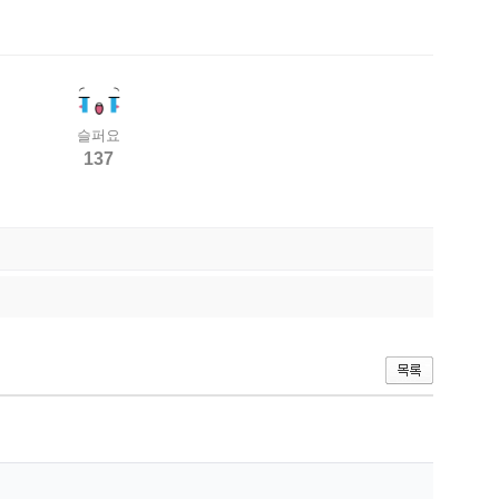
슬퍼요
137