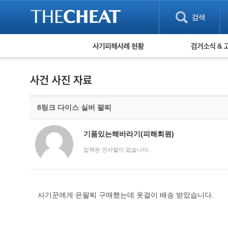
피해사례 현황
검거 소식
직거래 피해사례
고맙습니다! 감
게임 · 비실물 피해사례
스팸 피해사례
암호화폐 피해사례
8링크 다이스 실버 팔찌
보이스피싱 피해사례
유해사이트 목록
비공개 피해사례
기품있는해바라기(피해회원)
워킹홀리데이 피해사례
입력된 인사말이 없습니다.
사기꾼에게 은팔찌 구매했는데 옷걸이 배송 받았습니다.