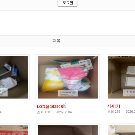
제목
시계
[1]
LG그램 16Z90S
조회 176
2026.
4
조회 130
2026.08.04