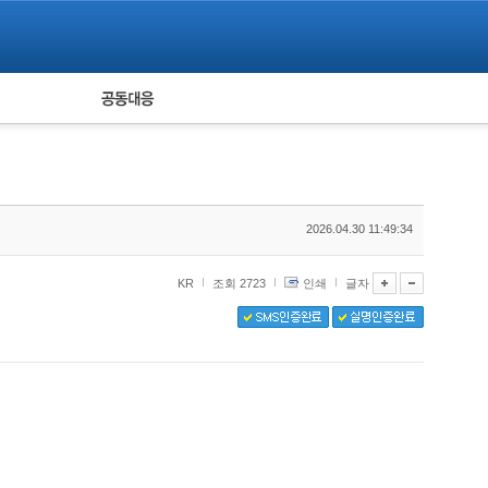
피해자 공동대응
통계
2026.04.30 11:49:34
KR
조회 2723
인쇄
글자