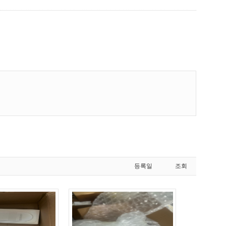
등록일
조회