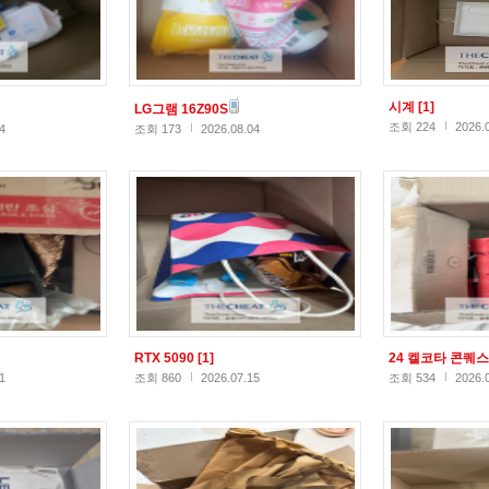
시계
[1]
LG그램 16Z90S
조회 224
2026.
4
조회 173
2026.08.04
RTX 5090
[1]
24 켈코타 콘퀘
1
조회 860
2026.07.15
조회 534
2026.