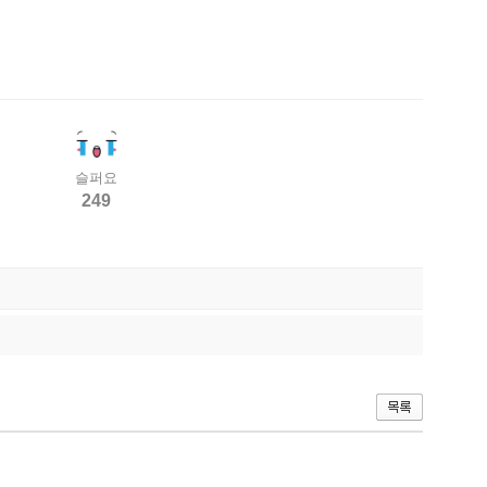
슬퍼요
249