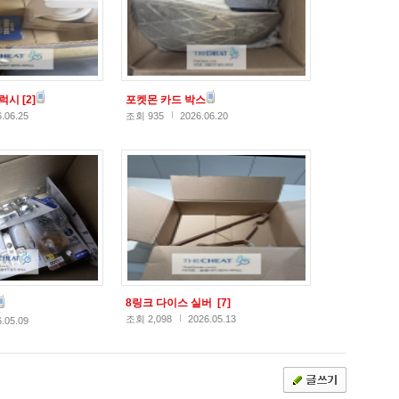
갤럭시
[2]
포켓몬 카드 박스
.06.25
조회 935
2026.06.20
8링크 다이스 실버
[7]
조회 2,098
2026.05.13
.05.09