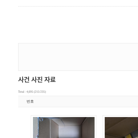
Total : 4,695 (215/235)
번호