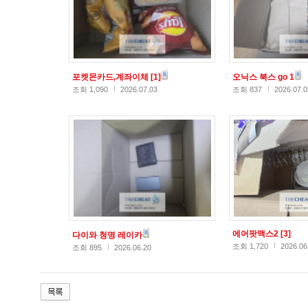
포켓몬카드,계좌이체
[1]
오닉스 북스 go 1
조회 1,090
2026.07.03
조회 837
2026.07.0
에어팟맥스2
[3]
다이와 청명 레이카
조회 1,720
2026.06
조회 895
2026.06.20