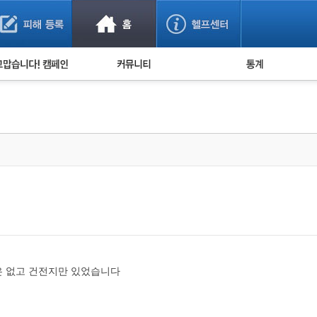
사기 예방했어요!
누적 피해사례 통계
사의 마음 전하기
자유게시판
피해물품명 통계
사기뉴스 브리핑
지역·통신사 통계
사건 사진 자료
은행 일별 피해등록 
사기방지 아이디어
신종사기 주의 정보
전문가 칼럼
금융사기 관련 영상
은 없고 건전지만 있었습니다