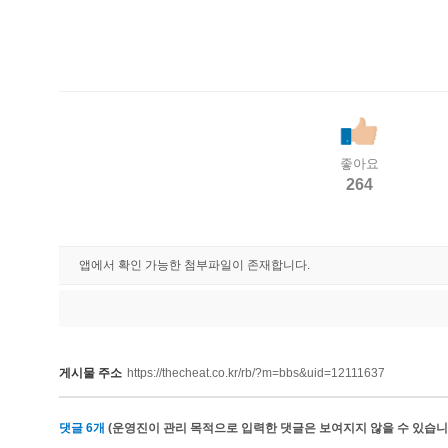
좋아요
264
앱에서 확인 가능한 첨부파일이 존재합니다.
게시물 주소
https://thecheat.co.kr/rb/?m=bbs&uid=12111637
댓글
6
개
(운영진이 관리 목적으로 입력한 댓글은 보여지지 않을 수 있습니다