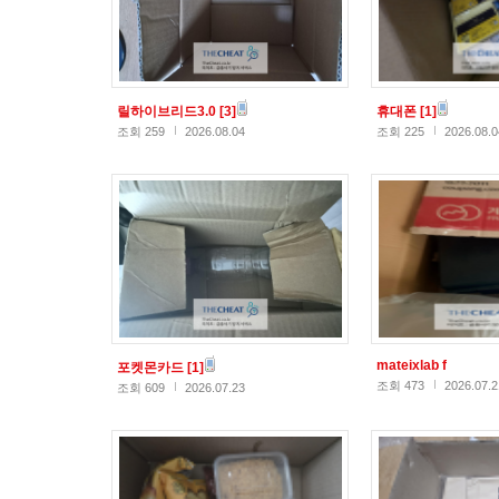
릴하이브리드3.0
[3]
휴대폰
[1]
조회 259
2026.08.04
조회 225
2026.08.0
mateixlab f
포켓몬카드
[1]
조회 473
2026.07.2
조회 609
2026.07.23