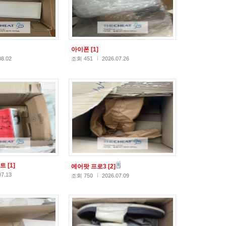
아이폰
[1]
08.02
조회 451
2026.07.26
스트
[1]
에어팟 프로3
[2]
07.13
조회 750
2026.07.09