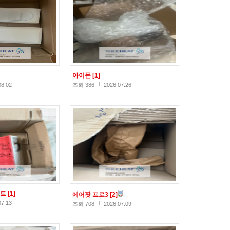
아이폰
[1]
08.02
조회 386
2026.07.26
스트
[1]
에어팟 프로3
[2]
07.13
조회 708
2026.07.09