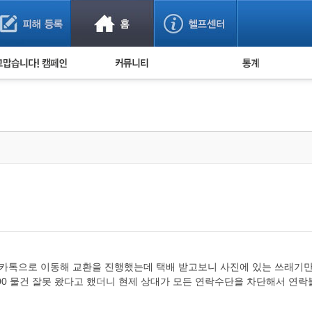
사기 예방했어요!
누적 피해사례 통계
사의 마음 전하기
자유게시판
피해물품명 통계
사기뉴스 브리핑
지역·통신사 통계
사건 사진 자료
은행 일별 피해등록 
사기방지 아이디어
신종사기 주의 정보
전문가 칼럼
금융사기 관련 영상
 카톡으로 이동해 교환을 진행했는데 택배 받고보니 사진에 있는 쓰래기
700 물건 잘못 왔다고 했더니 현제 상대가 모든 연락수단을 차단해서 연