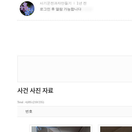
Total : 4,695 (210/235)
번호