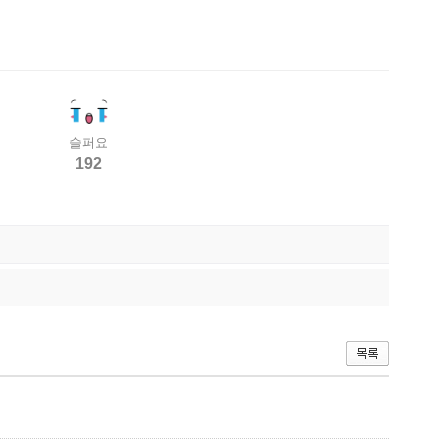
슬퍼요
192