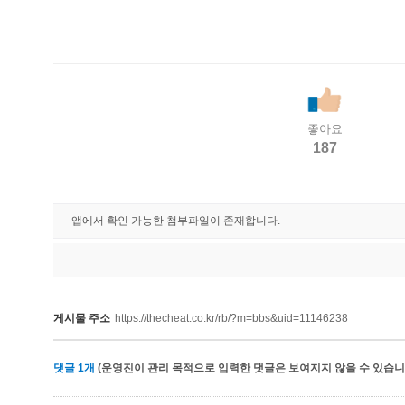
좋아요
187
앱에서 확인 가능한 첨부파일이 존재합니다.
게시물 주소
https://thecheat.co.kr/rb/?m=bbs&uid=11146238
댓글
1
개
(운영진이 관리 목적으로 입력한 댓글은 보여지지 않을 수 있습니다