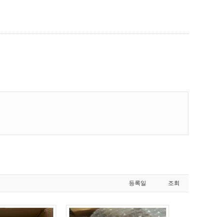
등록일
조회