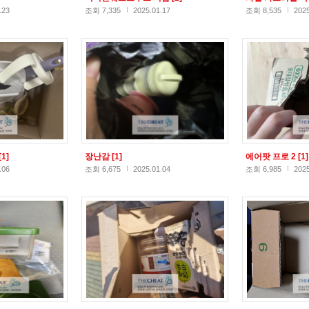
.23
조회 7,335
2025.01.17
조회 8,535
2025
[1]
장난감
[1]
에어팟 프로 2
[1]
.06
조회 6,675
2025.01.04
조회 6,985
2025