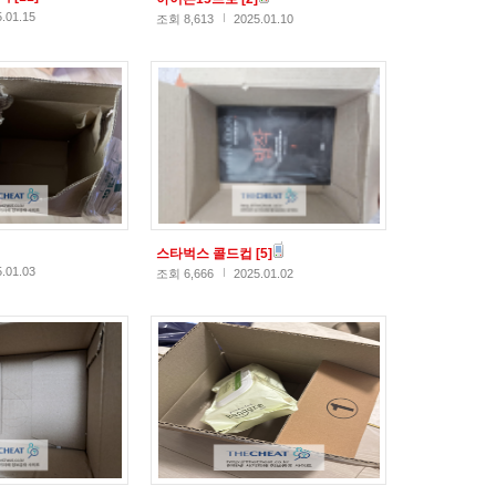
.01.15
조회 8,613
2025.01.10
스타벅스 콜드컵
[5]
.01.03
조회 6,666
2025.01.02