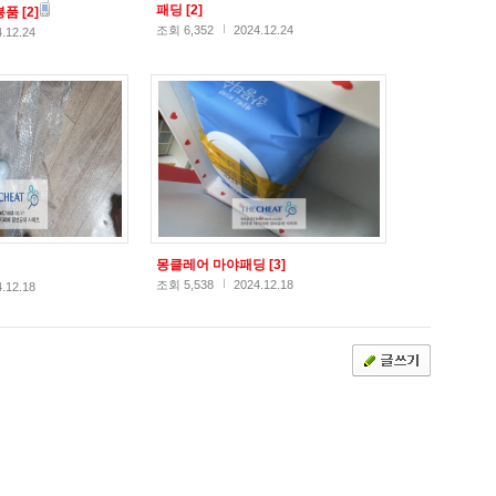
패딩
[2]
봉품
[2]
조회 6,352
2024.12.24
.12.24
몽클레어 마야패딩
[3]
조회 5,538
2024.12.18
.12.18