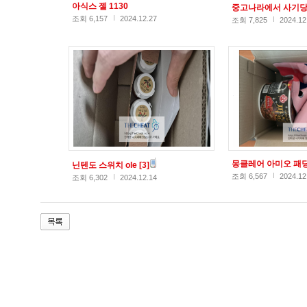
아식스 젤 1130
중고나라에서 사기
조회 6,157
2024.12.27
조회 7,825
2024.12
몽클레어 아미오 패
닌텐도 스위치 ole
[3]
조회 6,567
2024.12
조회 6,302
2024.12.14