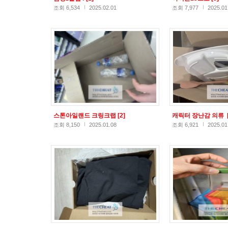
조회 6,534
2025.02.01
조회 7,977
2025.01
스톤아일랜드 크링크랩
[2]
캐릭터 장난감 의류
조회 8,150
2025.01.08
조회 6,921
2025.01