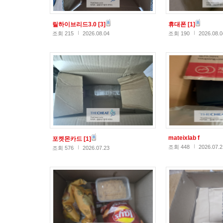
릴하이브리드3.0
[3]
휴대폰
[1]
조회 215
2026.08.04
조회 190
2026.08.0
mateixlab f
포켓몬카드
[1]
조회 448
2026.07.2
조회 576
2026.07.23