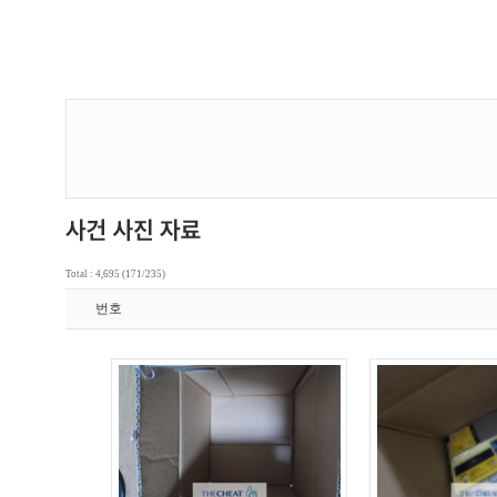
Total : 4,695 (171/235)
번호