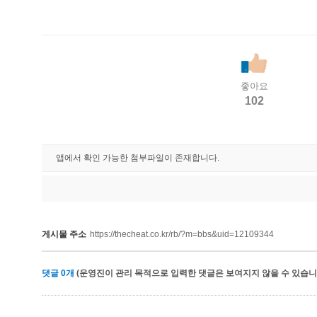
좋아요
102
앱에서 확인 가능한 첨부파일이 존재합니다.
게시물 주소
https://thecheat.co.kr/rb/?m=bbs&uid=12109344
댓글
0
개
(운영진이 관리 목적으로 입력한 댓글은 보여지지 않을 수 있습니다