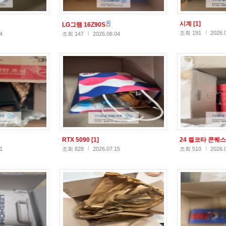
시계
[1]
LG그램 16Z90S
조회 191
2026.
4
조회 147
2026.08.04
RTX 5090
[1]
24 켈코타 콘퀘
1
조회 828
2026.07.15
조회 510
2026.