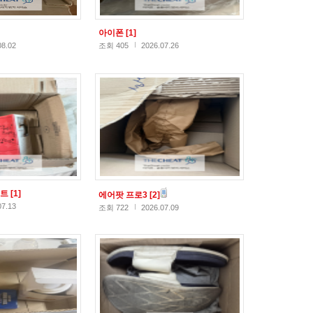
아이폰
[1]
08.02
조회 405
2026.07.26
스트
[1]
에어팟 프로3
[2]
07.13
조회 722
2026.07.09