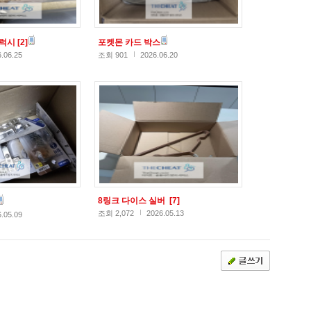
갤럭시
[2]
포켓몬 카드 박스
.06.25
조회 901
2026.06.20
8링크 다이스 실버
[7]
조회 2,072
2026.05.13
.05.09