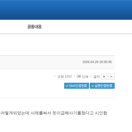
피해자 공동대응
통계
2026.04.29 18:30:45
조회 1707
인쇄
글자
이 어떻게되었는데 사채를써서 돈이급해사기를쳤다고 시인함