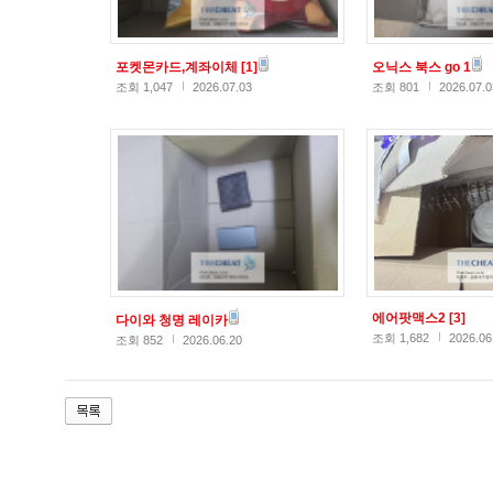
포켓몬카드,계좌이체
[1]
오닉스 북스 go 1
조회 1,047
2026.07.03
조회 801
2026.07.0
에어팟맥스2
[3]
다이와 청명 레이카
조회 1,682
2026.06
조회 852
2026.06.20