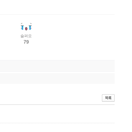
슬퍼요
79