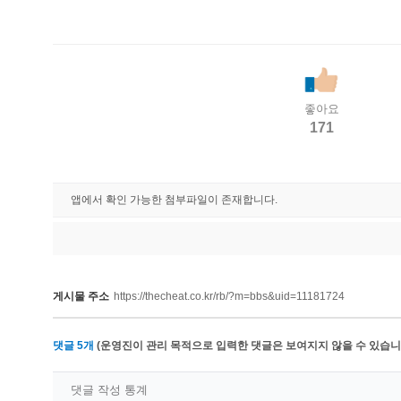
좋아요
171
앱에서 확인 가능한 첨부파일이 존재합니다.
게시물 주소
https://thecheat.co.kr/rb/?m=bbs&uid=11181724
댓글
5
개
(운영진이 관리 목적으로 입력한 댓글은 보여지지 않을 수 있습니다
댓글 작성 통계