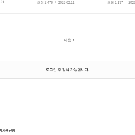
.21
조회 2,478
2026.02.11
조회 1,137
2026
다음
로그인 후 검색 가능합니다.
PI 사용 신청