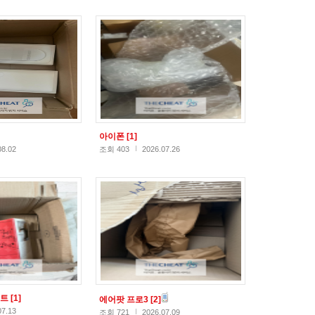
아이폰
[1]
08.02
조회 403
2026.07.26
스트
[1]
에어팟 프로3
[2]
07.13
조회 721
2026.07.09