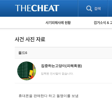
피해사례 현황
검거 소식
직거래 피해사례
고맙습니다! 감
게임 · 비실물 피해사례
스팸 피해사례
암호화폐 피해사례
폴드6
보이스피싱 피해사례
유해사이트 목록
비공개 피해사례
집중하는고양이(피해회원)
워킹홀리데이 피해사례
입력된 인사말이 없습니다.
휴대폰을 판매한다 하고 돌맹이를 보냄