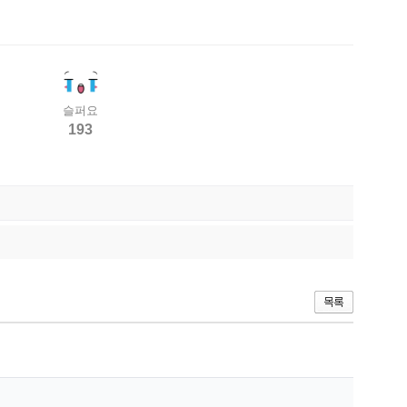
슬퍼요
193