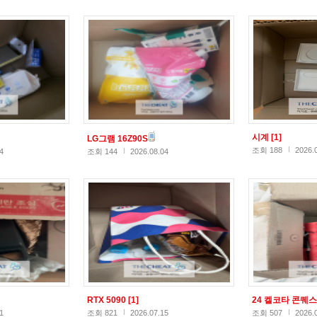
시계
[1]
LG그램 16Z90S
조회 188
2026.
4
조회 144
2026.08.04
RTX 5090
[1]
24 켈코타 콘퀘
1
조회 821
2026.07.15
조회 507
2026.