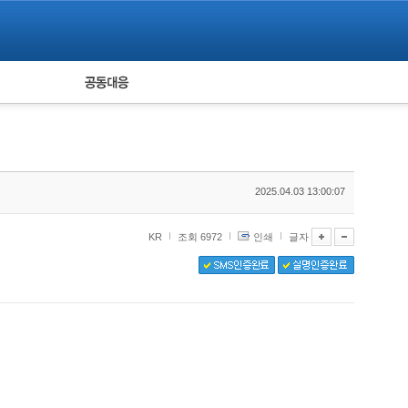
피해자 공동대응
통계
2025.04.03 13:00:07
KR
조회 6972
인쇄
글자