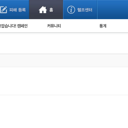
사기 예방했어요!
누적 피해사례 통계
사의 마음 전하기
자유게시판
피해물품명 통계
사기뉴스 브리핑
지역·통신사 통계
사건 사진 자료
은행 일별 피해등록 
사기방지 아이디어
신종사기 주의 정보
전문가 칼럼
금융사기 관련 영상