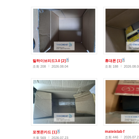
릴하이브리드3.0
[2]
휴대폰
[1]
조회 208
2026.08.04
조회 188
2026.08.0
mateixlab f
포켓몬카드
[1]
조회 446
2026.07.2
조회 569
2026.07.23