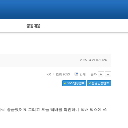
피해자 공동대응
통계
2025.04.21 07:06:40
KR
조회 9053
인쇄
글자
 다시 송금했어요 그리고 오늘 택배를 확인하니 택배 박스에 쓰