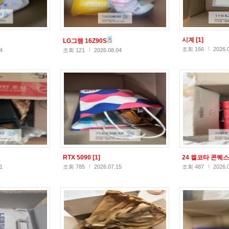
시계
[1]
LG그램 16Z90S
조회 166
2026.
4
조회 121
2026.08.04
RTX 5090
[1]
24 켈코타 콘퀘
1
조회 785
2026.07.15
조회 487
2026.