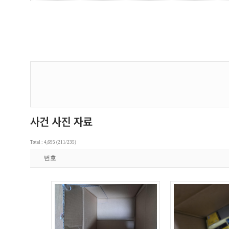
Total : 4,695 (211/235)
번호