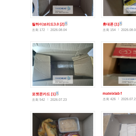
릴하이브리드3.0
[2]
휴대폰
[1]
조회 172
2026.08.04
조회 154
2026.08.0
mateixlab f
포켓몬카드
[1]
조회 426
2026.07.2
조회 542
2026.07.23