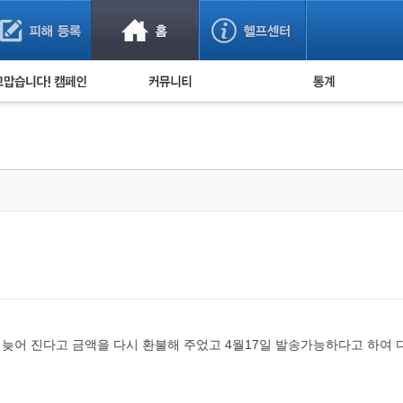
사기 예방했어요!
누적 피해사례 통계
사의 마음 전하기
자유게시판
피해물품명 통계
사기뉴스 브리핑
지역·통신사 통계
사건 사진 자료
은행 일별 피해등록 
사기방지 아이디어
신종사기 주의 정보
전문가 칼럼
금융사기 관련 영상
송이 늦어 진다고 금액을 다시 환불해 주었고 4월17일 발송가능하다고 하여