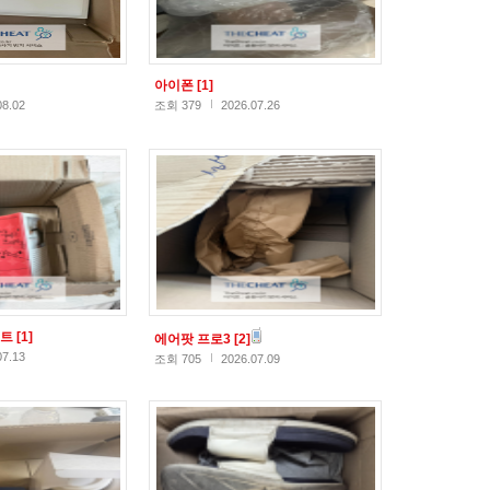
아이폰
[1]
08.02
조회 379
2026.07.26
스트
[1]
에어팟 프로3
[2]
07.13
조회 705
2026.07.09