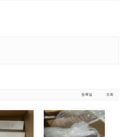
등록일
조회