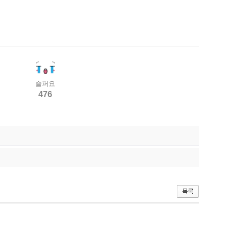
슬퍼요
476