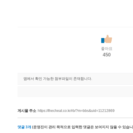
좋아요
450
앱에서 확인 가능한 첨부파일이 존재합니다.
게시물 주소
https://thecheat.co.kr/rb/?m=bbs&uid=11212869
댓글
3
개
(운영진이 관리 목적으로 입력한 댓글은 보여지지 않을 수 있습니다