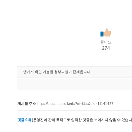
좋아요
274
앱에서 확인 가능한 첨부파일이 존재합니다.
게시물 주소
https://thecheat.co.kr/rb/?m=bbs&uid=11141427
댓글
0
개
(운영진이 관리 목적으로 입력한 댓글은 보여지지 않을 수 있습니다