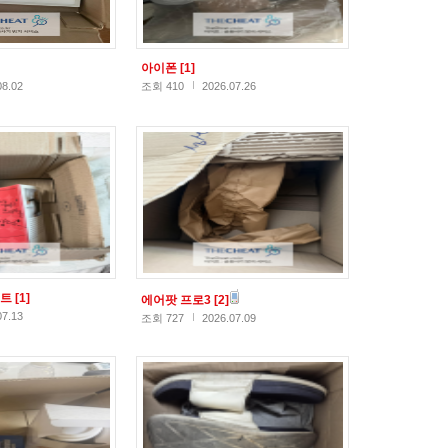
아이폰
[1]
08.02
조회 410
2026.07.26
스트
[1]
에어팟 프로3
[2]
07.13
조회 727
2026.07.09