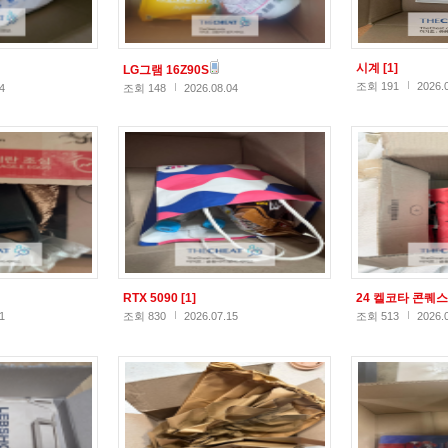
시계
[1]
LG그램 16Z90S
조회 191
2026.
4
조회 148
2026.08.04
RTX 5090
[1]
24 켈코타 콘퀘
1
조회 830
2026.07.15
조회 513
2026.