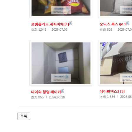
포켓몬카드,계좌이체
[1]
오닉스 북스 go 1
조회 1,049
2026.07.03
조회 802
2026.07.0
에어팟맥스2
[3]
다이와 청명 레이카
조회 1,684
2026.06
조회 855
2026.06.20