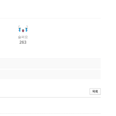
슬퍼요
263