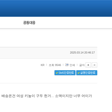
피해자 공동대응
통계
2025.03.14 20:46:17
KR
조회 9546
인쇄
글자
배송온건 여성 키높이 구두 헌거... 소액이지만 너무 어이가