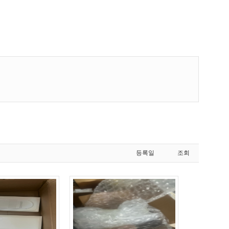
등록일
조회