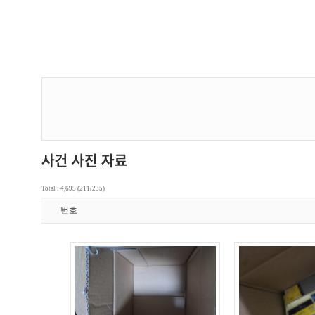
Total : 4,695 (211/235)
번호