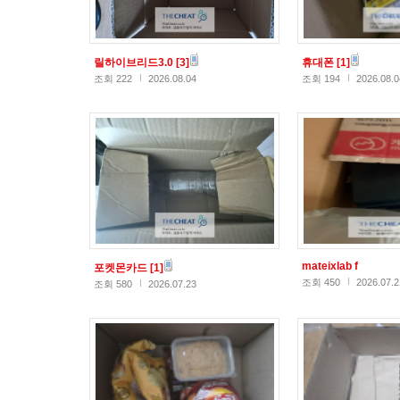
릴하이브리드3.0
[3]
휴대폰
[1]
조회 222
2026.08.04
조회 194
2026.08.0
mateixlab f
포켓몬카드
[1]
조회 450
2026.07.2
조회 580
2026.07.23