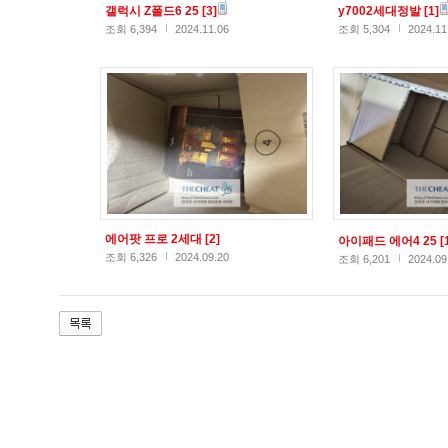
갤럭시 Z폴드6 25
[3]
y7002세대정발
[1]
조회 6,394
2024.11.06
조회 5,304
2024.11
에어팟 프로 2세대
[2]
아이패드 에어4 25
[
조회 6,326
2024.09.20
조회 6,201
2024.09