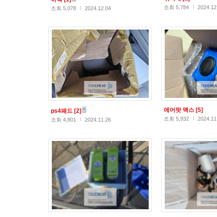
조회 5,784
2024.12
조회 5,078
2024.12.04
에어팟 맥스
[5]
ps4패드
[2]
조회 5,932
2024.11
조회 4,801
2024.11.26