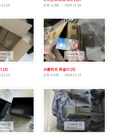
.11.29
조회 5,396
2024.11.29
기
[2]
크롬하츠 목걸이
[5]
.11.14
조회 6,539
2024.11.13