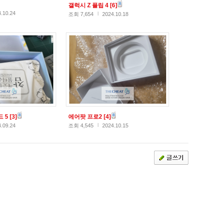
갤럭시 Z 플립 4
[6]
.10.24
조회 7,654
2024.10.18
 5
[3]
에어팟 프로2
[4]
.09.24
조회 4,545
2024.10.15