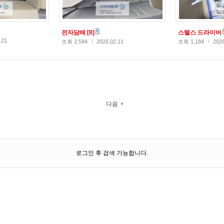
전자담배
[8]
스텔스 드라이버
.21
조회 2,594
2026.02.11
조회 1,184
2026
다음
로그인 후 검색 가능합니다.