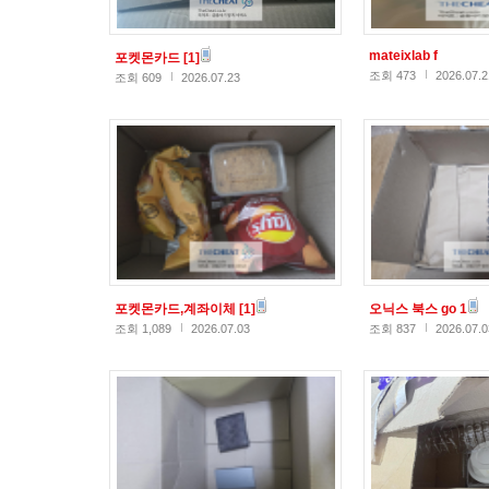
mateixlab f
포켓몬카드
[1]
조회 473
2026.07.2
조회 609
2026.07.23
포켓몬카드,계좌이체
[1]
오닉스 북스 go 1
조회 1,089
2026.07.03
조회 837
2026.07.0