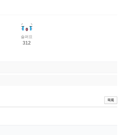
슬퍼요
312