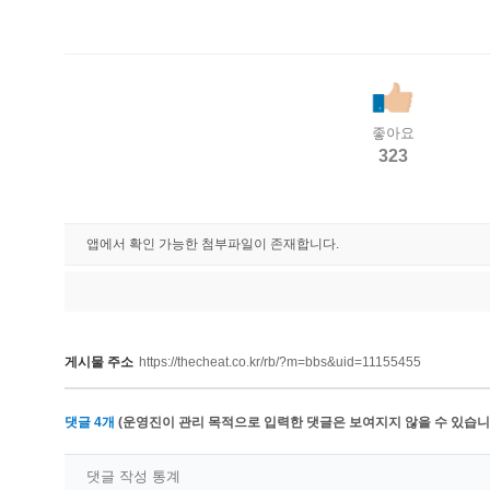
좋아요
323
앱에서 확인 가능한 첨부파일이 존재합니다.
게시물 주소
https://thecheat.co.kr/rb/?m=bbs&uid=11155455
댓글
4
개
(운영진이 관리 목적으로 입력한 댓글은 보여지지 않을 수 있습니다
댓글 작성 통계