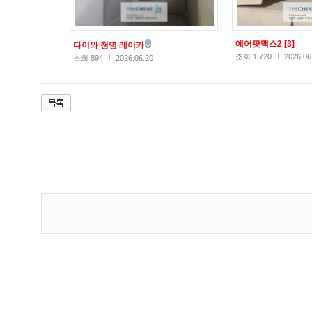
에어팟맥스2
[3]
다이와 청명 레이카
조회 1,720
2026.06
조회 894
2026.06.20