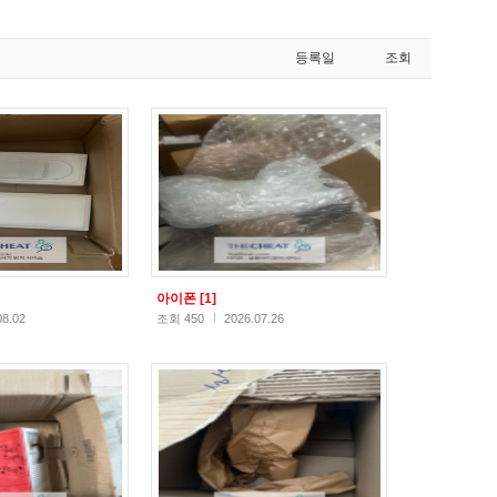
등록일
조회
아이폰
[1]
08.02
조회 450
2026.07.26