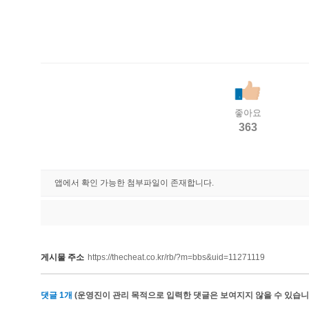
좋아요
363
앱에서 확인 가능한 첨부파일이 존재합니다.
게시물 주소
https://thecheat.co.kr/rb/?m=bbs&uid=11271119
댓글
1
개
(운영진이 관리 목적으로 입력한 댓글은 보여지지 않을 수 있습니다