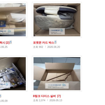
갤럭시
[2]
포켓몬 카드 박스
.06.25
조회 902
2026.06.20
8링크 다이스 실버
[7]
조회 2,074
2026.05.13
.05.09