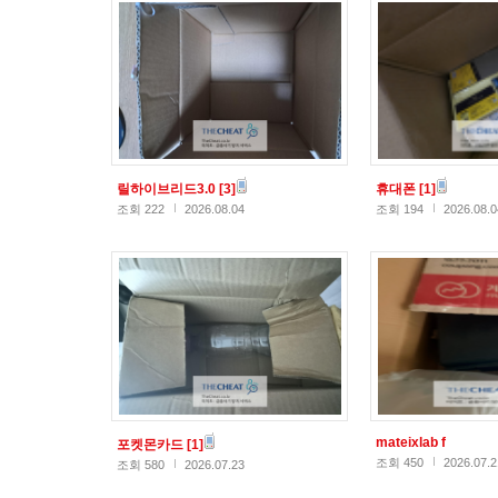
릴하이브리드3.0
[3]
휴대폰
[1]
조회 222
2026.08.04
조회 194
2026.08.0
mateixlab f
포켓몬카드
[1]
조회 450
2026.07.2
조회 580
2026.07.23