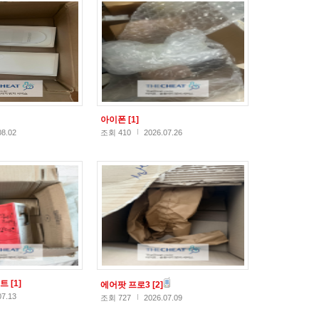
아이폰
[1]
08.02
조회 410
2026.07.26
스트
[1]
에어팟 프로3
[2]
07.13
조회 727
2026.07.09