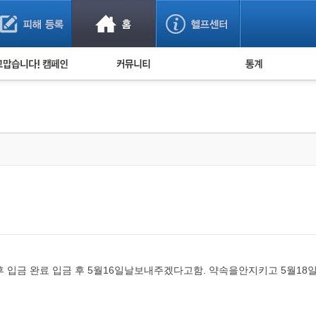
사기 예방했어요!
누적 피해사례 통계
사의 마음 전하기
자유게시판
피해물품명 통계
사기뉴스 브리핑
지역·통신사 통계
사건 사진 자료
은행 일별 피해등록 
사기방지 아이디어
신종사기 주의 정보
전문가 칼럼
금융사기 관련 영상
 입금 완료 입금 후 5월16일날보내주겠다고함. 약속을안지키고 5월1