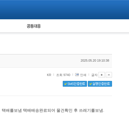
피해자 공동대응
통계
2025.05.20 19:10:38
KR
조회 9740
인쇄
글자
8일 택배를보냄 택배배송완료되어 물건확인 후 쓰레기를보냄.