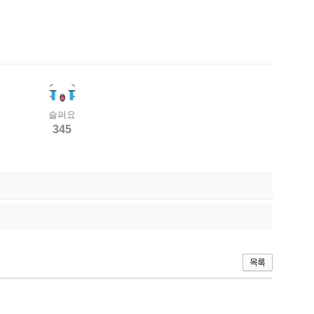
슬퍼요
345