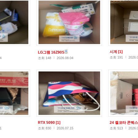
시계
[1]
LG그램 16Z90S
조회 191
2026.
4
조회 148
2026.08.04
RTX 5090
[1]
24 켈코타 콘퀘
1
조회 830
2026.07.15
조회 513
2026.