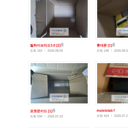
릴하이브리드3.0
[2]
휴대폰
[1]
조회 163
2026.08.04
조회 146
2026.08.0
mateixlab f
포켓몬카드
[1]
조회 424
2026.07.2
조회 534
2026.07.23