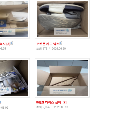
갤럭시
[2]
포켓몬 카드 박스
06.25
조회 873
2026.06.20
8링크 다이스 실버
[7]
조회 2,054
2026.05.13
.05.09