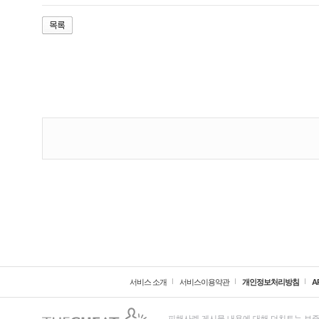
서비스 소개
서비스이용약관
개인정보처리방침
A
피해사례 게시물 내용에 대해 더치트는 보증