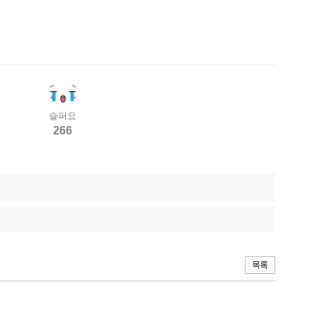
슬퍼요
266