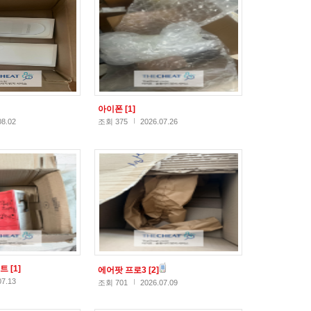
아이폰
[1]
08.02
조회 375
2026.07.26
스트
[1]
에어팟 프로3
[2]
07.13
조회 701
2026.07.09