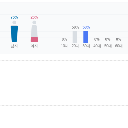
75%
25%
50%
50%
0%
0%
0%
0%
남자
여자
10대
20대
30대
40대
50대
60대