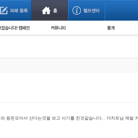
사기 예방했어요!
누적 피해사례 통계
사의 마음 전하기
자유게시판
피해물품명 통계
사기뉴스 브리핑
지역·통신사 통계
사건 사진 자료
은행 일별 피해등록 
사기방지 아이디어
신종사기 주의 정보
전문가 칼럼
금융사기 관련 영상
라 용돈모아서 산다는것을 보고 사기를 친것같습니다... 더치트님 제발