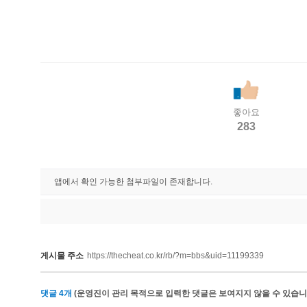
좋아요
283
앱에서 확인 가능한 첨부파일이 존재합니다.
게시물 주소
https://thecheat.co.kr/rb/?m=bbs&uid=11199339
댓글
4
개
(운영진이 관리 목적으로 입력한 댓글은 보여지지 않을 수 있습니다