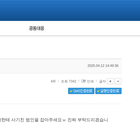
피해자 공동대응
통계
2025.04.12 14:49:36
KR
조회 7342
인쇄
글자
 저한테 사기친 범인을 잡아주세요ㅠ 진짜 부탁드리겠습니