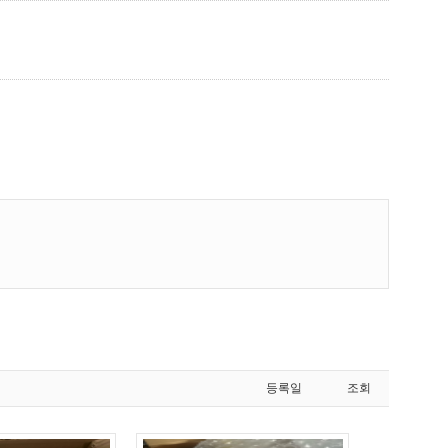
등록일
조회