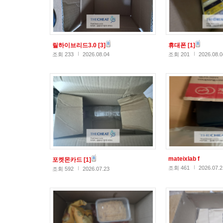
릴하이브리드3.0
[3]
휴대폰
[1]
조회 233
2026.08.04
조회 201
2026.08.0
mateixlab f
포켓몬카드
[1]
조회 461
2026.07.2
조회 592
2026.07.23