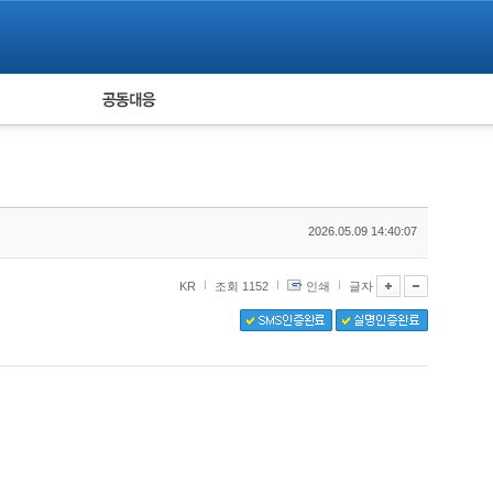
피해자 공동대응
통계
2026.05.09 14:40:07
KR
조회 1152
인쇄
글자