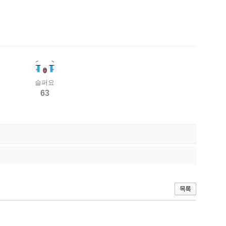
슬퍼요
63