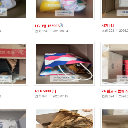
시계
[1]
LG그램 16Z90S
조회 203
2026.
4
조회 154
2026.08.04
RTX 5090
[1]
24 켈코타 콘퀘
1
조회 844
2026.07.15
조회 524
2026.