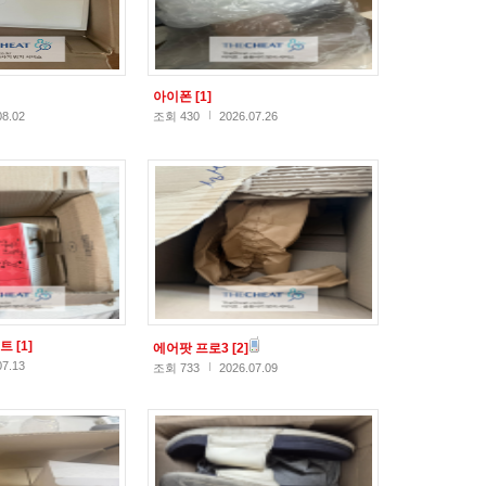
아이폰
[1]
08.02
조회 430
2026.07.26
스트
[1]
에어팟 프로3
[2]
07.13
조회 733
2026.07.09