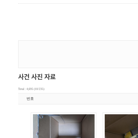
Total : 4,695 (10/235)
번호