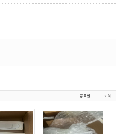
등록일
조회