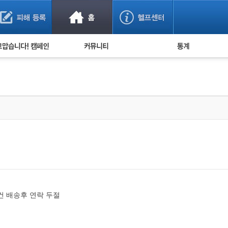
사기 예방했어요!
누적 피해사례 통계
사의 마음 전하기
자유게시판
피해물품명 통계
사기뉴스 브리핑
지역·통신사 통계
사건 사진 자료
은행 일별 피해등록 
사기방지 아이디어
신종사기 주의 정보
전문가 칼럼
금융사기 관련 영상
건 배송후 연락 두절