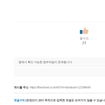
좋아요
77
앱에서 확인 가능한 첨부파일이 존재합니다.
게시물 주소
https://thecheat.co.kr/rb/?m=bbs&uid=12198640
댓글
0
개
(운영진이 관리 목적으로 입력한 댓글은 보여지지 않을 수 있습니다