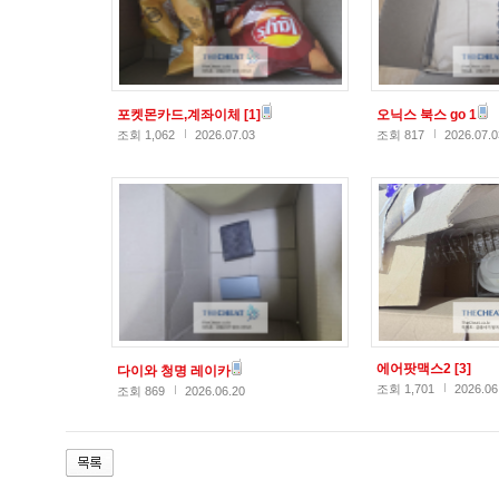
포켓몬카드,계좌이체
[1]
오닉스 북스 go 1
조회 1,062
2026.07.03
조회 817
2026.07.0
에어팟맥스2
[3]
다이와 청명 레이카
조회 1,701
2026.06
조회 869
2026.06.20