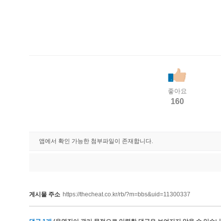
좋아요
160
앱에서 확인 가능한 첨부파일이 존재합니다.
게시물 주소
https://thecheat.co.kr/rb/?m=bbs&uid=11300337