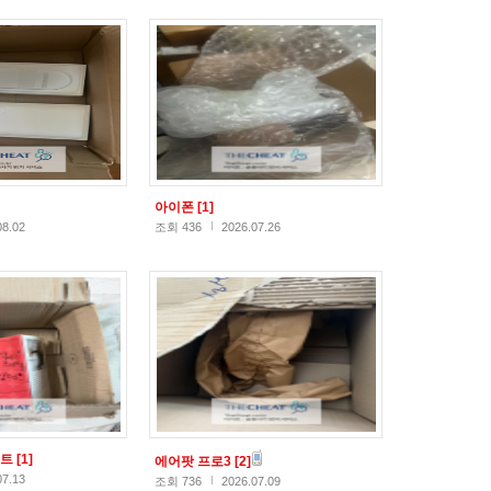
아이폰
[1]
08.02
조회 436
2026.07.26
스트
[1]
에어팟 프로3
[2]
07.13
조회 736
2026.07.09