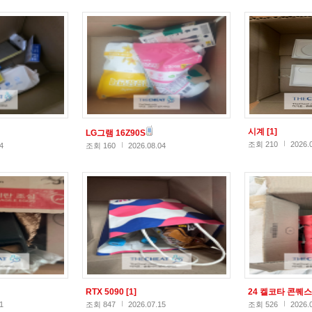
시계
[1]
LG그램 16Z90S
조회 210
2026.
4
조회 160
2026.08.04
RTX 5090
[1]
24 켈코타 콘퀘
1
조회 847
2026.07.15
조회 526
2026.