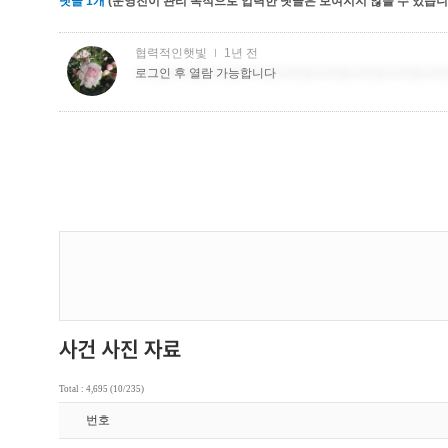
댓글
1
개
(운영진이 관리 목적으로 입력한 댓글은 보여지지 않을 수 있습니다
Total : 4,695 (10/235)
번호