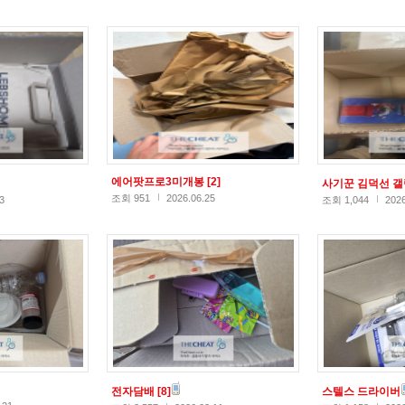
에어팟프로3미개봉
[2]
사기꾼 김덕선 
조회 951
2026.06.25
3
조회 1,044
2026
전자담배
[8]
스텔스 드라이버