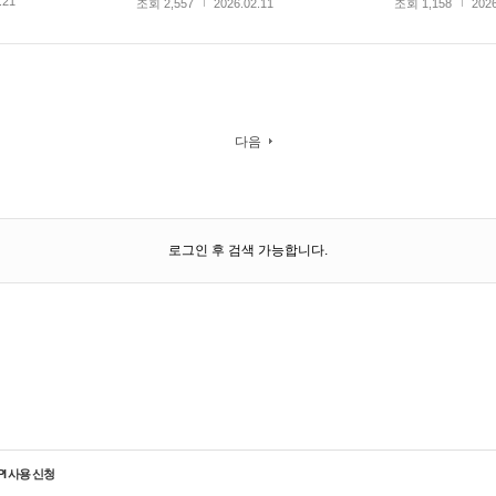
.21
조회 2,557
2026.02.11
조회 1,158
2026
다음
로그인 후 검색 가능합니다.
PI 사용 신청