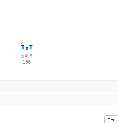
슬퍼요
158