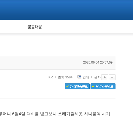
피해자 공동대응
통계
2025.06.04 20:37:09
KR
조회 9594
인쇄
글자
루더니 6월4일 택배를 받고보니 쓰레기걸레옷 하나붙여 사기