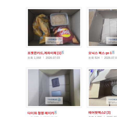
포켓몬카드,계좌이체
[1]
오닉스 북스 go 1
조회 1,068
2026.07.03
조회 824
2026.07.0
에어팟맥스2
[3]
다이와 청명 레이카