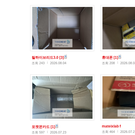
릴하이브리드3.0
[3]
휴대폰
[1]
조회 243
2026.08.04
조회 208
2026.08.0
mateixlab f
포켓몬카드
[1]
조회 464
2026.07.2
조회 597
2026.07.23