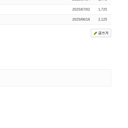
2025/07/02
1,725
2025/06/18
2,125