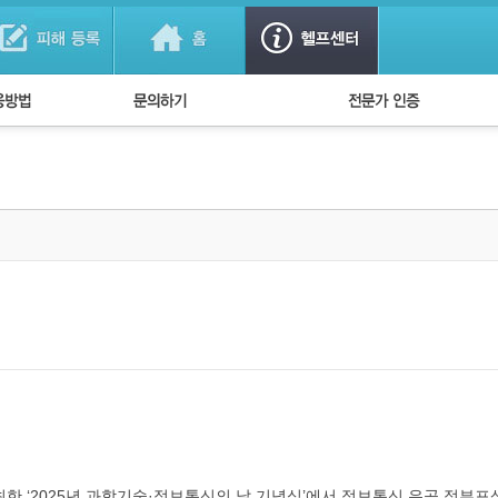
법
1:1 문의하기
경찰회원 인증
방법
FAQ)
 ‘2025년 과학기술·정보통신의 날 기념식’에서 정보통신 유공 정부포