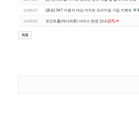
[종료] SKT 이용자 대상 더치트 프리미엄 가입 이벤트
11359137
포인트홈(캐시버튼) 서비스 변경 안내
[17]
11328191