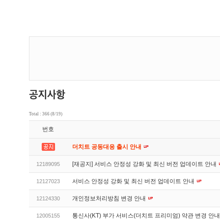
Total : 366 (8/19)
번호
더치트 공동대응 출시 안내
[재공지] 서비스 안정성 강화 및 최신 버전 업데이트 안내
12189095
서비스 안정성 강화 및 최신 버전 업데이트 안내
12127023
개인정보처리방침 변경 안내
12124330
통신사(KT) 부가 서비스(더치트 프리미엄) 약관 변경 안
12005155