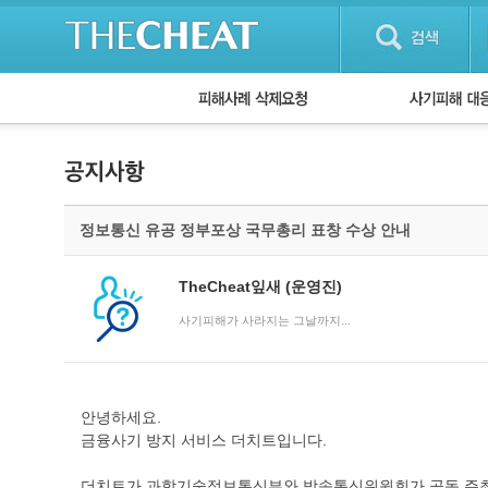
피해사례 삭제요청
단계별 대응방
사기피해 대응
자주 묻는 질문(
정보통신 유공 정부포상 국무총리 표창 수상 안내
TheCheat잎새
(운영진)
사기피해가 사라지는 그날까지...
안녕하세요.
금융사기 방지 서비스 더치트입니다.
더치트가 과학기술정보통신부와 방송통신위원회가 공동 주최한