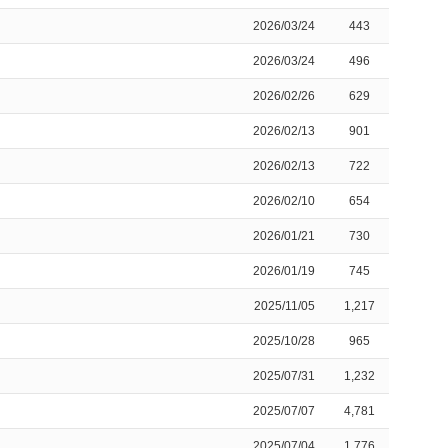
2026/03/24
443
2026/03/24
496
2026/02/26
629
2026/02/13
901
2026/02/13
722
2026/02/10
654
2026/01/21
730
2026/01/19
745
2025/11/05
1,217
2025/10/28
965
2025/07/31
1,232
2025/07/07
4,781
2025/07/04
1,776