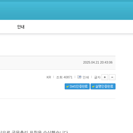
공지사항
API 신청
2025.04.21 20:43:06
KR
조회 40871
인쇄
글자
상으로 국무총리 표창을 수상했습니다.