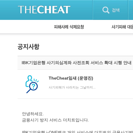
피해사례 삭제요청
단계별 대응방
사기피해 대응
자주 묻는 질문(
IBK기업은행 사기의심계좌 사전조회 서비스 확대 시행 안내
TheCheat잎새
(운영진)
사기피해가 사라지는 그날까지...
안녕하세요.
금융사기 방지 서비스 더치트입니다.
IBK기업은행 i-ONE뱅크 개인 서비스에 더치트의 금융사기