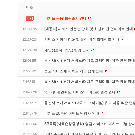
번호
더치트 공동대응 출시 안내
[재공지] 서비스 안정성 강화 및 최신 버전 업데이트 안내
12189095
서비스 안정성 강화 및 최신 버전 업데이트 안내
12127023
개인정보처리방침 변경 안내
12124330
통신사(KT) 부가 서비스(더치트 프리미엄) 약관 변경 안
12005155
숨고 서비스에 더치트 기능 탑재 안내
11969731
통신사(KT) 부가 서비스(더치트 프리미엄) 약관 변경 안
11968181
‘상대방 본인확인 서비스’ 서비스명 변경 안내
11890026
통신사 부가 서비스(더치트 프리미엄) 유료 이용 약관 변
11845874
더치트 20주년 이벤트 당첨자 안내
11845779
SB톡톡(저축은행중앙회) 송금 서비스에 더치트 기능 탑
11833556
SBI저축은행(사이다뱅크) 송금 서비스에 더치트 기능 탑
11723559