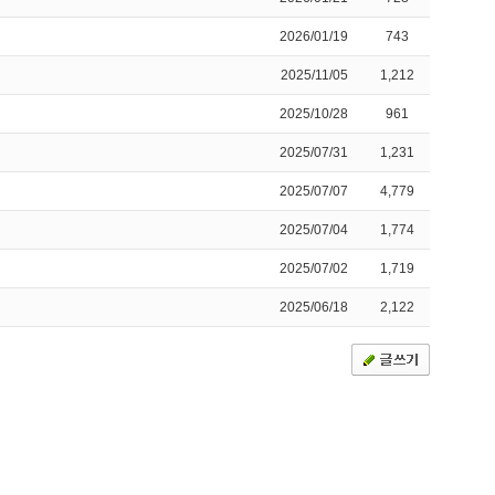
2026/01/19
743
2025/11/05
1,212
2025/10/28
961
2025/07/31
1,231
2025/07/07
4,779
2025/07/04
1,774
2025/07/02
1,719
2025/06/18
2,122