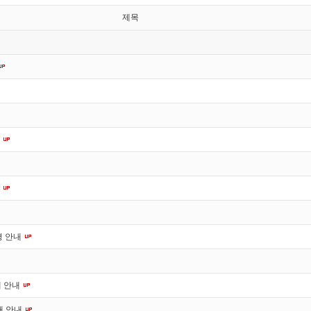
제목
내
내
경 안내
재 안내
재 안내