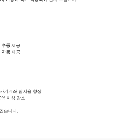
능
수동
제공
능
자동
제공
의 사기계좌 탐지율 향상
50% 이상 감소
하겠습니다.