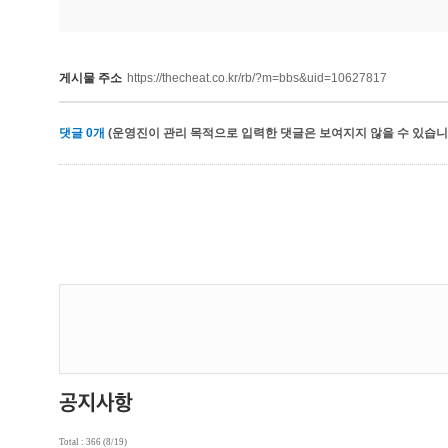
게시물 주소
https://thecheat.co.kr/rb/?m=bbs&uid=10627817
댓글
0
개
(운영진이 관리 목적으로 입력한 댓글은 보여지지 않을 수 있습니다
Total : 366 (8/19)