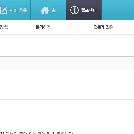
법
1:1 문의하기
경찰회원 인증
방법
FAQ)
방지 기능이 확대 적용되어 안내 드립니다.