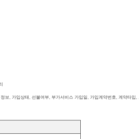
리
정보, 가입상태, 선불여부, 부가서비스 가입일, 가입계약번호, 계약타입,