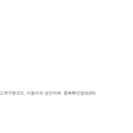
 고객구분코드, 이용자의 성인여부, 중복확인정보(DI)