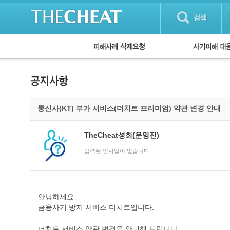
피해사례 삭제요청
단계별 대응방
사기피해 대응
자주 묻는 질문(
통신사(KT) 부가 서비스(더치트 프리미엄) 약관 변경 안내
TheCheat성희(운영진)
입력된 인사말이 없습니다.
안녕하세요.
금융사기 방지 서비스 더치트입니다.
더치트 서비스 약관 변경을 안내해 드립니다.