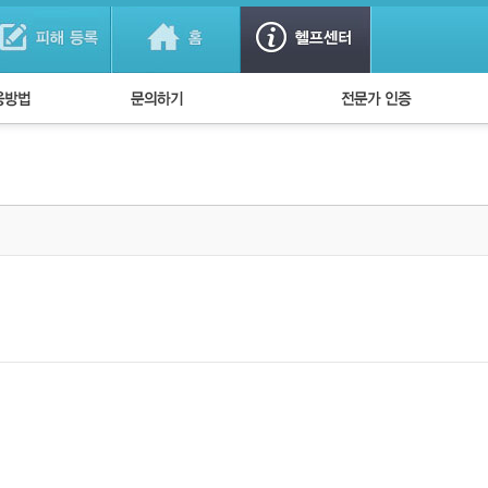
법
1:1 문의하기
경찰회원 인증
방법
FAQ)