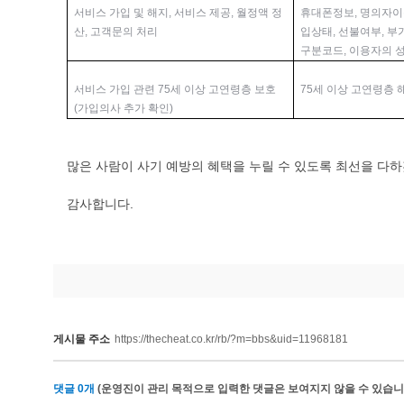
서비스 가입 및 해지, 서비스 제공, 월정액 정
휴대폰정보, 명의자이름
산, 고객문의 처리
입상태, 선불여부, 부
구분코드, 이용자의 성
서비스 가입 관련 75세 이상 고연령층 보호
75세 이상 고연령층 
(가입의사 추가 확인)
많은 사람이 사기 예방의 혜택을 누릴 수 있도록 최선을 다
감사합니다.
게시물 주소
https://thecheat.co.kr/rb/?m=bbs&uid=11968181
댓글
0
개
(운영진이 관리 목적으로 입력한 댓글은 보여지지 않을 수 있습니다