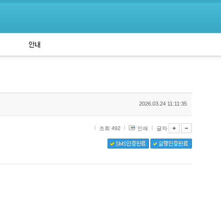
공지사항
API 신청
2026.03.24 11:11:35
조회 492
인쇄
글자