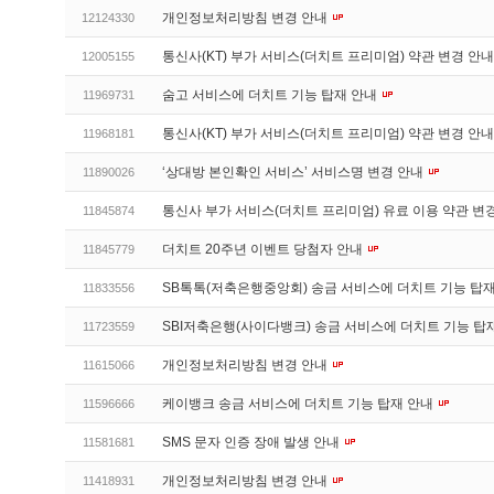
개인정보처리방침 변경 안내
12124330
통신사(KT) 부가 서비스(더치트 프리미엄) 약관 변경 안
12005155
숨고 서비스에 더치트 기능 탑재 안내
11969731
통신사(KT) 부가 서비스(더치트 프리미엄) 약관 변경 안
11968181
‘상대방 본인확인 서비스’ 서비스명 변경 안내
11890026
통신사 부가 서비스(더치트 프리미엄) 유료 이용 약관 변
11845874
더치트 20주년 이벤트 당첨자 안내
11845779
SB톡톡(저축은행중앙회) 송금 서비스에 더치트 기능 탑
11833556
SBI저축은행(사이다뱅크) 송금 서비스에 더치트 기능 탑
11723559
개인정보처리방침 변경 안내
11615066
케이뱅크 송금 서비스에 더치트 기능 탑재 안내
11596666
SMS 문자 인증 장애 발생 안내
11581681
개인정보처리방침 변경 안내
11418931