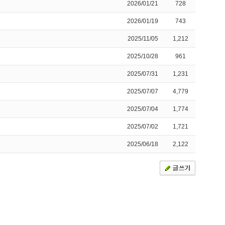
2026/01/21
728
2026/01/19
743
2025/11/05
1,212
2025/10/28
961
2025/07/31
1,231
2025/07/07
4,779
2025/07/04
1,774
2025/07/02
1,721
2025/06/18
2,122