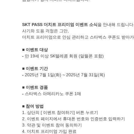
SKT PASS 더치트 프리미엄 이벤트 소식
을 안내해 드립니다
사기와 도용 걱정은 그만,
더치트 프리미엄으로 안심 관리하고 스타벅스 쿠폰도 받아가
■
이벤트 대상
-
만 19세 이상 SK텔레콤 회원 (알뜰폰 포함)
■
이벤트 기간
-
2025년 7월 1일(화) ~ 2025년 7월 31일(목)
■
이벤트 경품
-
스타벅스 아메리카노 쿠폰 1매
■
참여 방법
1. 상단의 [ 이벤트 참여하기] 버튼 누르기
2. 이벤트 페이지에서 휴대폰 번호와 인증번호 입력하기
3. 약관 및 이벤트 참여 동의하기
4. 더치트 프리미엄 가입 완료