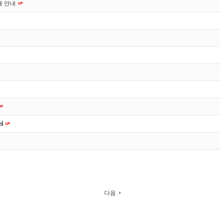
재 안내
다음