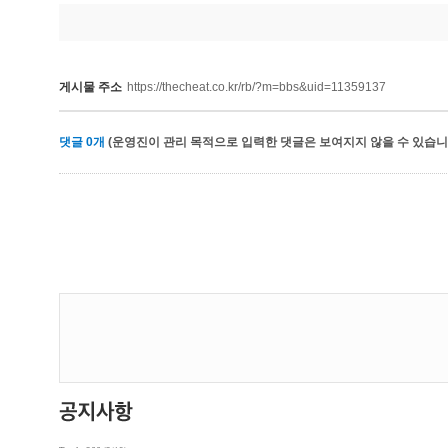
게시물 주소
https://thecheat.co.kr/rb/?m=bbs&uid=11359137
댓글
0
개
(운영진이 관리 목적으로 입력한 댓글은 보여지지 않을 수 있습니다