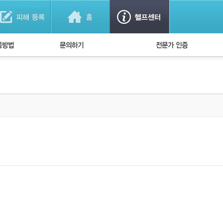
법
1:1 문의하기
경찰회원 인증
방법
FAQ)