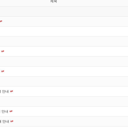
제목
내
내
경 안내
재 안내
재 안내