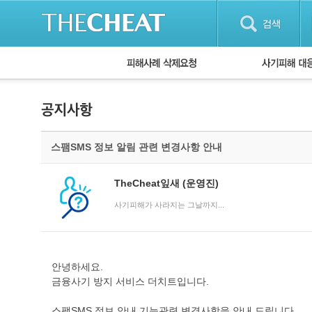
피해사례 삭제요청
단계별 대응방
사기피해 대응
자주 묻는 질문(
스팸SMS 정보 알림 관련 변경사항 안내
TheCheat잎새
(운영진)
사기피해가 사라지는 그날까지...
안녕하세요.
금융사기 방지 서비스 더치트입니다.
스팸SMS 정보 안내 기능관련 변경사항을 안내 드립니다.