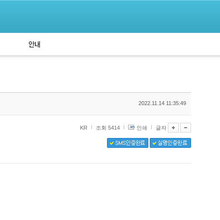
공지사항
API 신청
2022.11.14 11:35:49
KR
조회 5414
인쇄
글자