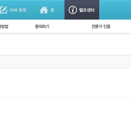
법
1:1 문의하기
경찰회원 인증
방법
FAQ)