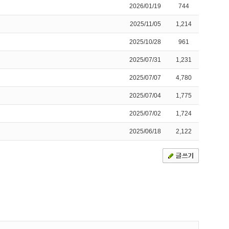
2026/01/19
744
2025/11/05
1,214
2025/10/28
961
2025/07/31
1,231
2025/07/07
4,780
2025/07/04
1,775
2025/07/02
1,724
2025/06/18
2,122