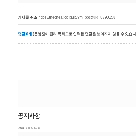
게시물 주소
https://thecheat.co.kr/rb/?m=bbs&uid=8790158
댓글
0
개
(운영진이 관리 목적으로 입력한 댓글은 보여지지 않을 수 있습니다
Total : 366 (15/19)