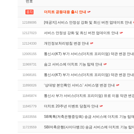
번호
더치트 공동대응 출시 안내
[재공지] 서비스 안정성 강화 및 최신 버전 업데이트 안내
12189095
서비스 안정성 강화 및 최신 버전 업데이트 안내
12127023
개인정보처리방침 변경 안내
12124330
통신사(KT) 부가 서비스(더치트 프리미엄) 약관 변경 안
12005155
숨고 서비스에 더치트 기능 탑재 안내
11969731
통신사(KT) 부가 서비스(더치트 프리미엄) 약관 변경 안
11968181
‘상대방 본인확인 서비스’ 서비스명 변경 안내
11890026
통신사 부가 서비스(더치트 프리미엄) 유료 이용 약관 변
11845874
더치트 20주년 이벤트 당첨자 안내
11845779
SB톡톡(저축은행중앙회) 송금 서비스에 더치트 기능 탑
11833556
SBI저축은행(사이다뱅크) 송금 서비스에 더치트 기능 탑
11723559