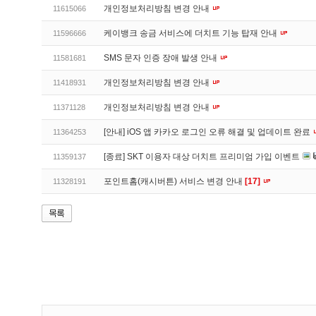
개인정보처리방침 변경 안내
11615066
케이뱅크 송금 서비스에 더치트 기능 탑재 안내
11596666
SMS 문자 인증 장애 발생 안내
11581681
개인정보처리방침 변경 안내
11418931
개인정보처리방침 변경 안내
11371128
[안내] iOS 앱 카카오 로그인 오류 해결 및 업데이트 완료
11364253
[종료] SKT 이용자 대상 더치트 프리미엄 가입 이벤트
11359137
포인트홈(캐시버튼) 서비스 변경 안내
[17]
11328191