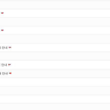
내
내
경 안내
재 안내
재 안내