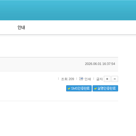
공지사항
API 신청
2026.06.01 16:37:54
조회 209
인쇄
글자