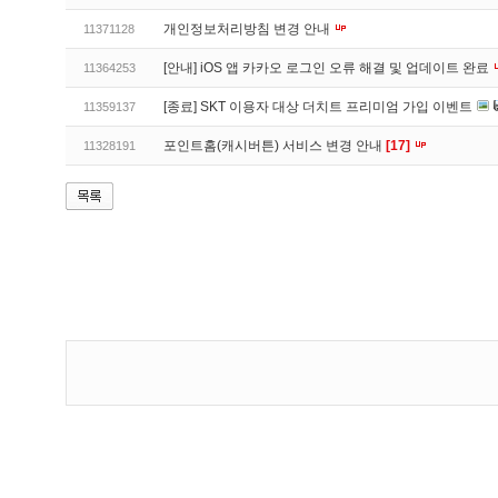
개인정보처리방침 변경 안내
11371128
[안내] iOS 앱 카카오 로그인 오류 해결 및 업데이트 완료
11364253
[종료] SKT 이용자 대상 더치트 프리미엄 가입 이벤트
11359137
포인트홈(캐시버튼) 서비스 변경 안내
[17]
11328191