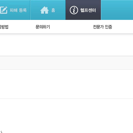
법
1:1 문의하기
경찰회원 인증
방법
FAQ)
다.