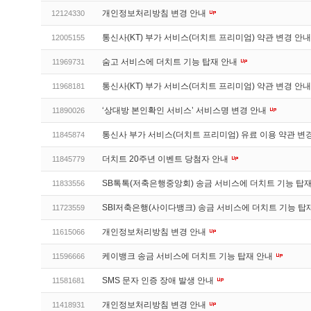
개인정보처리방침 변경 안내
12124330
통신사(KT) 부가 서비스(더치트 프리미엄) 약관 변경 안
12005155
숨고 서비스에 더치트 기능 탑재 안내
11969731
통신사(KT) 부가 서비스(더치트 프리미엄) 약관 변경 안
11968181
‘상대방 본인확인 서비스’ 서비스명 변경 안내
11890026
통신사 부가 서비스(더치트 프리미엄) 유료 이용 약관 변
11845874
더치트 20주년 이벤트 당첨자 안내
11845779
SB톡톡(저축은행중앙회) 송금 서비스에 더치트 기능 탑
11833556
SBI저축은행(사이다뱅크) 송금 서비스에 더치트 기능 탑
11723559
개인정보처리방침 변경 안내
11615066
케이뱅크 송금 서비스에 더치트 기능 탑재 안내
11596666
SMS 문자 인증 장애 발생 안내
11581681
개인정보처리방침 변경 안내
11418931