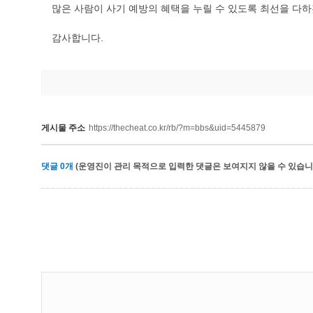
많은 사람이 사기 예방의 혜택을 누릴 수 있도록 최선을 다
감사합니다.
게시물 주소
https://thecheat.co.kr/rb/?m=bbs&uid=5445879
댓글
0
개
(운영진이 관리 목적으로 입력한 댓글은 보여지지 않을 수 있습니다