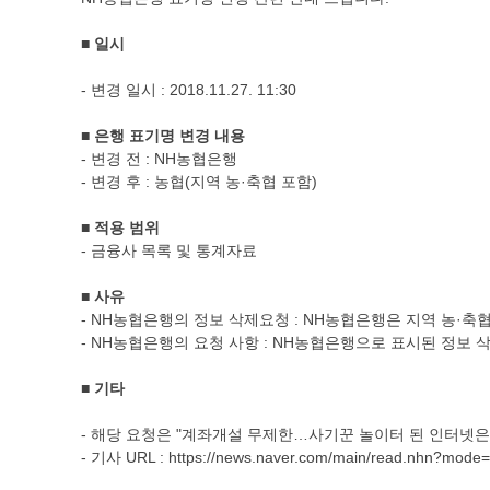
■ 일시
- 변경 일시 : 2018.11.27. 11:30
■
은행 표기명 변경 내용
- 변경 전 : NH농협은행
- 변경 후 : 농협(지역 농·축협 포함)
■
적용 범위
- 금융사 목록 및 통계자료
■
사유
- NH농협은행의 정보 삭제요청 : NH농협은행은 지역 농·
- NH농협은행의 요청 사항 : NH농협은행으로 표시된 정보 
■
기타
- 해당 요청은 "계좌개설 무제한…사기꾼 놀이터 된 인터넷
- 기사 URL : https://news.naver.com/main/read.nhn?mo