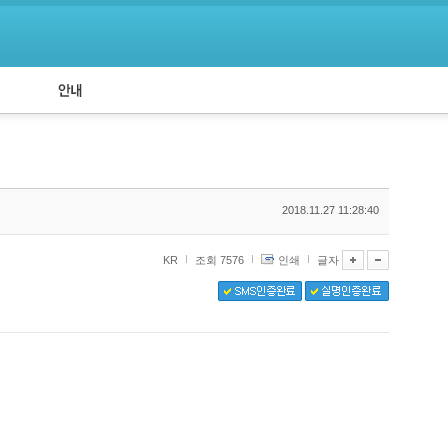
공지사항
API 신청
2018.11.27 11:28:40
KR
조회 7576
인쇄
글자