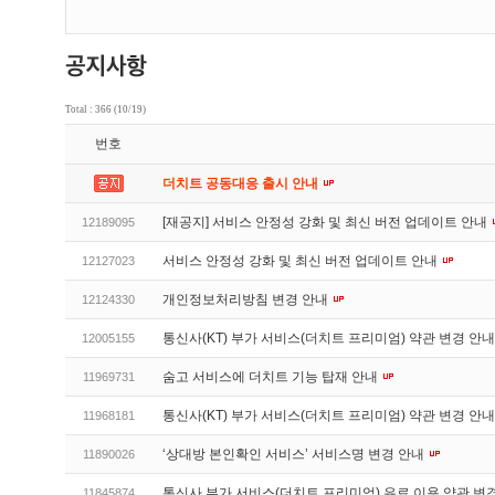
Total : 366 (10/19)
번호
더치트 공동대응 출시 안내
[재공지] 서비스 안정성 강화 및 최신 버전 업데이트 안내
12189095
서비스 안정성 강화 및 최신 버전 업데이트 안내
12127023
개인정보처리방침 변경 안내
12124330
통신사(KT) 부가 서비스(더치트 프리미엄) 약관 변경 안
12005155
숨고 서비스에 더치트 기능 탑재 안내
11969731
통신사(KT) 부가 서비스(더치트 프리미엄) 약관 변경 안
11968181
‘상대방 본인확인 서비스’ 서비스명 변경 안내
11890026
통신사 부가 서비스(더치트 프리미엄) 유료 이용 약관 변
11845874