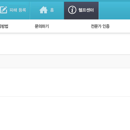
법
1:1 문의하기
경찰회원 인증
방법
FAQ)