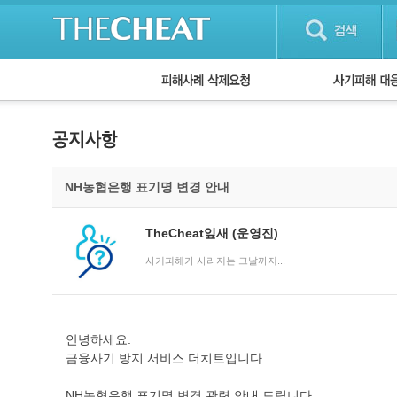
피해사례 삭제요청
단계별 대응방
사기피해 대응
자주 묻는 질문(
NH농협은행 표기명 변경 안내
TheCheat잎새
(운영진)
사기피해가 사라지는 그날까지...
안녕하세요.
금융사기 방지 서비스 더치트입니다.
NH농협은행 표기명 변경 관련 안내 드립니다.