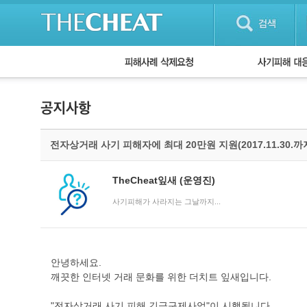
피해사례 삭제요청
단계별 대응방
사기피해 대응
자주 묻는 질문(
전자상거래 사기 피해자에 최대 20만원 지원(2017.11.30.까
TheCheat잎새
(운영진)
사기피해가 사라지는 그날까지...
안녕하세요.
깨끗한 인터넷 거래 문화를 위한 더치트 잎새입니다.
"전자상거래 사기 피해 긴급구제사업"이 시행됩니다.