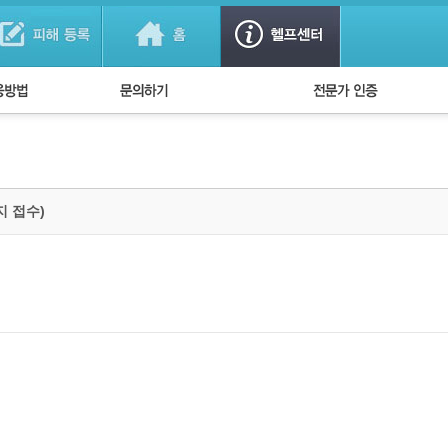
법
1:1 문의하기
경찰회원 인증
방법
FAQ)
지 접수)