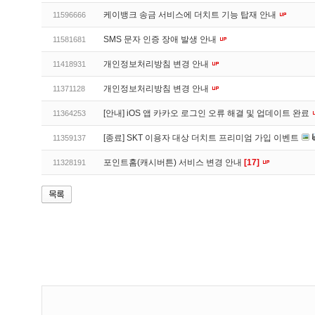
케이뱅크 송금 서비스에 더치트 기능 탑재 안내
11596666
SMS 문자 인증 장애 발생 안내
11581681
개인정보처리방침 변경 안내
11418931
개인정보처리방침 변경 안내
11371128
[안내] iOS 앱 카카오 로그인 오류 해결 및 업데이트 완료
11364253
[종료] SKT 이용자 대상 더치트 프리미엄 가입 이벤트
11359137
포인트홈(캐시버튼) 서비스 변경 안내
[17]
11328191