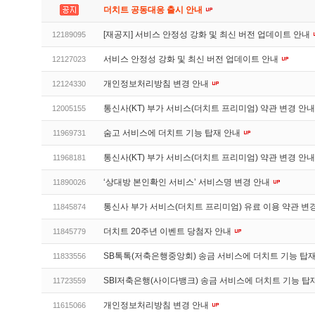
더치트 공동대응 출시 안내
[재공지] 서비스 안정성 강화 및 최신 버전 업데이트 안내
12189095
서비스 안정성 강화 및 최신 버전 업데이트 안내
12127023
개인정보처리방침 변경 안내
12124330
통신사(KT) 부가 서비스(더치트 프리미엄) 약관 변경 안
12005155
숨고 서비스에 더치트 기능 탑재 안내
11969731
통신사(KT) 부가 서비스(더치트 프리미엄) 약관 변경 안
11968181
‘상대방 본인확인 서비스’ 서비스명 변경 안내
11890026
통신사 부가 서비스(더치트 프리미엄) 유료 이용 약관 변
11845874
더치트 20주년 이벤트 당첨자 안내
11845779
SB톡톡(저축은행중앙회) 송금 서비스에 더치트 기능 탑
11833556
SBI저축은행(사이다뱅크) 송금 서비스에 더치트 기능 탑
11723559
개인정보처리방침 변경 안내
11615066