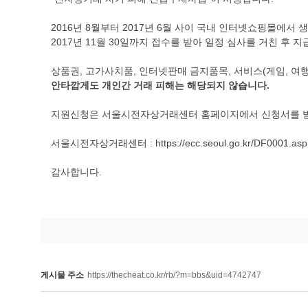
2016년 8월부터 2017년 6월 사이 국내 인터넷쇼핑몰에
2017년 11월 30일까지 접수를 받아 일정 심사를 거친 후 
상품권, 고가사치품, 인터넷판매 금지품목, 서비스(게임, 여
안타깝게도 개인간 거래 피해는 해당되지 않습니다.
지원신청은 서울시전자상거래센터 홈페이지에서 신청서를 받아
서울시전자상거래센터 : https://ecc.seoul.go.kr/DF0001.asp
감사합니다.
게시물 주소
https://thecheat.co.kr/rb/?m=bbs&uid=4742747