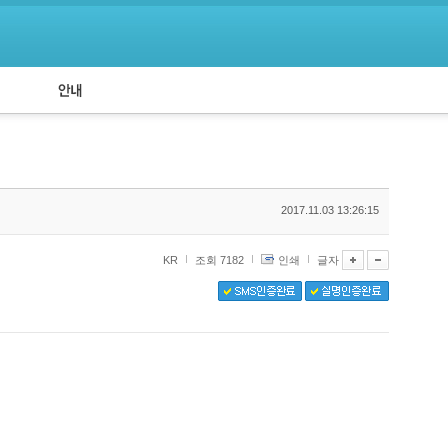
공지사항
API 신청
2017.11.03 13:26:15
KR
조회 7182
인쇄
글자