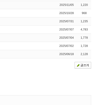
2025/11/05
1,220
2025/10/28
968
2025/07/31
1,235
2025/07/07
4,783
2025/07/04
1,778
2025/07/02
1,728
2025/06/18
2,128