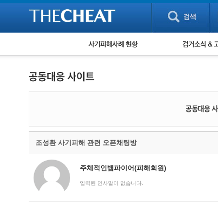
피해사례 현황
검거 소식
직거래 피해사례
고맙습니다! 감
게임 · 비실물 피해사례
스팸 피해사례
암호화폐 피해사례
보이스피싱 피해사례
유해사이트 목록
비공개 피해사례
워킹홀리데이 피해사례
조성환 사기피해 관련 오픈채팅방
주체적인뱀파이어(피해회원)
입력된 인사말이 없습니다.