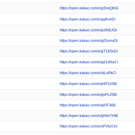
https://open.kakao.com/o/gSnqQbGi
https://open.kakao.com/o/gqfru4Di
https://open.kakao.com/o/pzINEADi
https://open.kakao.com/o/g05vmsDi
https://open.kakao.com/o/gT18SeDi
https://open.kakao.com/o/gd1dNaCi
https://open.kakao.com/o/stLoRkCi
https://open.kakao.com/o/p9F2x5Bi
https://open.kakao.com/o/gsPsJSBi
https://open.kakao.com/o/gISFJkBi
https://open.kakao.com/o/gNIm7HBi
https://open.kakao.com/o/sPVtuV1h