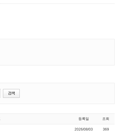
크
등록일
조회
2026/08/03
369