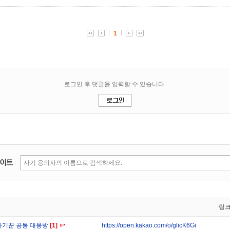
링
사기꾼 공동 대응방
[1]
https://open.kakao.com/o/glicK6Gi