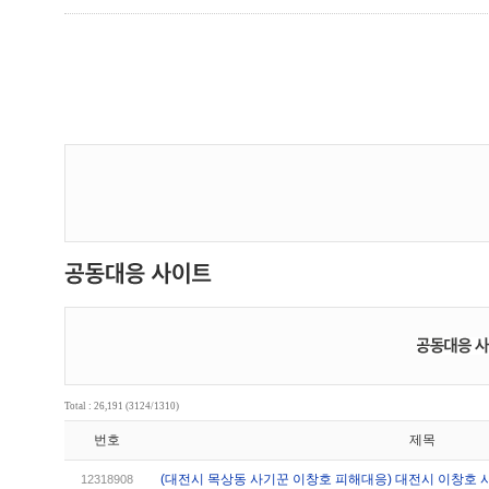
Total : 26,191 (3124/1310)
번호
제목
(대전시 목상동 사기꾼 이창호 피해대응) 대전시 이창호 
12318908