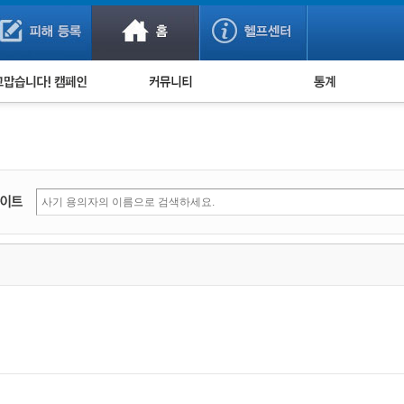
사기 예방했어요!
누적 피해사례 통계
사의 마음 전하기
자유게시판
피해물품명 통계
사기뉴스 브리핑
지역·통신사 통계
사건 사진 자료
은행 일별 피해등록 
사기방지 아이디어
신종사기 주의 정보
전문가 칼럼
금융사기 관련 영상