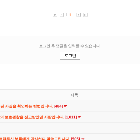
제목
공된 사실을 확인하는 방법입니다.
[484]
간의 보호관찰을 선고받았던 사람입니다.
[1,011]
가르쳐주신 분들에게 감사하다 말씀드립니다.
[505]