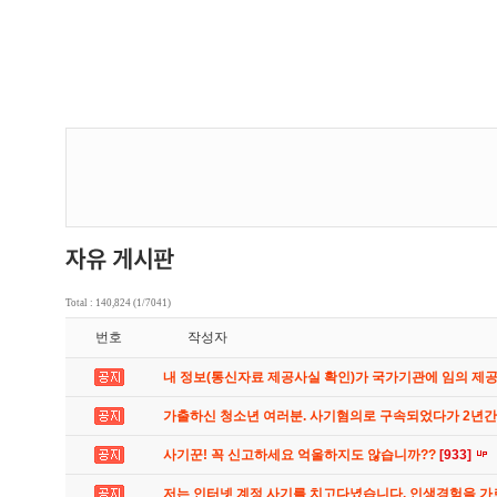
Total : 140,824 (1/7041)
번호
작성자
내 정보(통신자료 제공사실 확인)가 국가기관에 임의 제
가출하신 청소년 여러분. 사기혐의로 구속되었다가 2년
사기꾼! 꼭 신고하세요 억울하지도 않습니까??
[933]
저는 인터넷 계정 사기를 치고다녔습니다. 인생경험을 