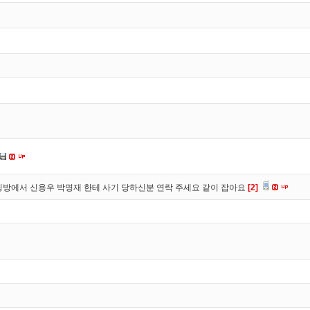
방에서 신용우 박명재 한테 사기 당하신분 연락 주세요 같이 잡아요
[2]