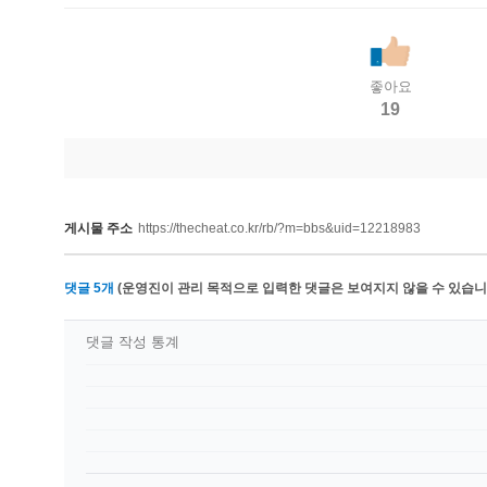
좋아요
19
게시물 주소
https://thecheat.co.kr/rb/?m=bbs&uid=12218983
댓글
5
개
(운영진이 관리 목적으로 입력한 댓글은 보여지지 않을 수 있습니다
댓글 작성 통계