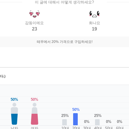
이 글에 대해서 어떻게 생각하세요?
감동이에요
화나요
23
19
테무에서 20% 가격으로 구입하세요!
.)
50%
50%
50%
25%
25%
0%
0%
0%
남자
여자
10대
20대
30대
40대
50대
60대