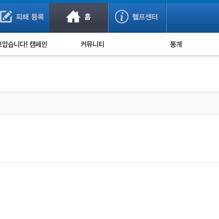
사기 예방했어요!
누적 피해사례 통계
사의 마음 전하기
자유게시판
피해물품명 통계
사기뉴스 브리핑
지역·통신사 통계
사건 사진 자료
은행 일별 피해등록 
사기방지 아이디어
신종사기 주의 정보
전문가 칼럼
금융사기 관련 영상