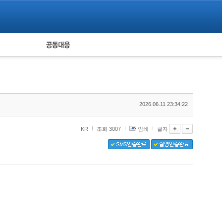
피해자 공동대응
통계
2026.06.11 23:34:22
KR
조회 3007
인쇄
글자