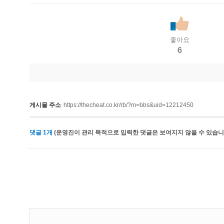
좋아요
6
게시물 주소
https://thecheat.co.kr/rb/?m=bbs&uid=12212450
댓글
1
개
(운영진이 관리 목적으로 입력한 댓글은 보여지지 않을 수 있습니다