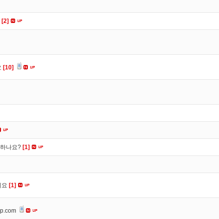
요
[2]
요
[10]
떡하나요?
[1]
세요
[1]
op.com