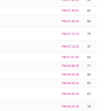
PM 07:50:12
52
PM 07:39:51
62
PM 07:28:16
50
PM 07:22:12
79
PM 07:13:22
37
PM 07:07:44
53
PM 06:38:35
77
PM 06:04:38
90
PM 04:50:22
65
PM 04:45:33
63
PM 04:25:35
78