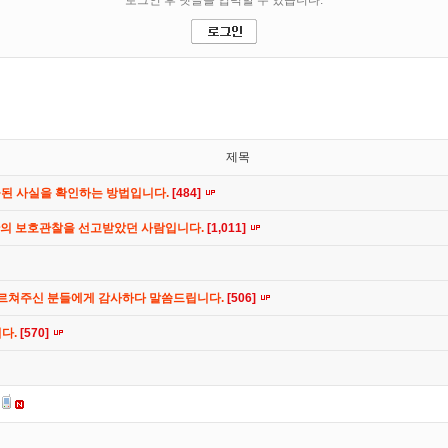
제목
공된 사실을 확인하는 방법입니다.
[484]
간의 보호관찰을 선고받았던 사람입니다.
[1,011]
가르쳐주신 분들에게 감사하다 말씀드립니다.
[506]
니다.
[570]