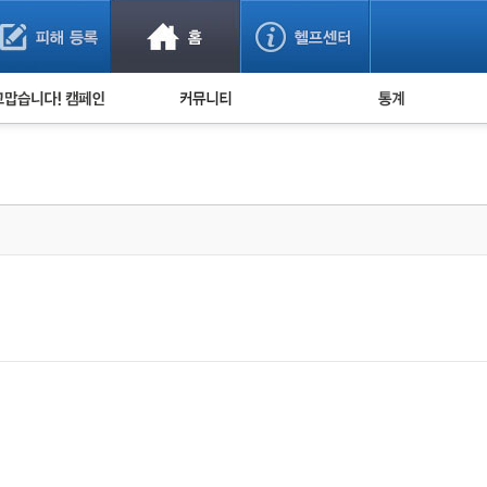
사기 예방했어요!
누적 피해사례 통계
사의 마음 전하기
자유게시판
피해물품명 통계
사기뉴스 브리핑
지역·통신사 통계
사건 사진 자료
은행 일별 피해등록 
사기방지 아이디어
신종사기 주의 정보
전문가 칼럼
금융사기 관련 영상