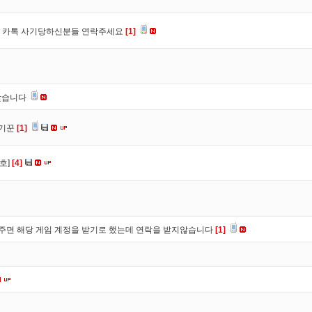
장, 카톡 사기당하신분들 연락주세요
[1]
찾습니다
사기꾼
[1]
호]
[4]
주면 해당 게임 계정을 받기로 했는데 연락을 받지않습니다
[1]