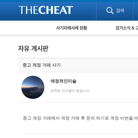
피해사례 현황
검거 소식
직거래 피해사례
고맙습니다! 감
게임 · 비실물 피해사례
스팸 피해사례
암호화폐 피해사례
중고 계정 거래 사기
보이스피싱 피해사례
유해사이트 목록
비공개 피해사례
애정적인미술
워킹홀리데이 피해사례
입력된 인사말이 없습니다.
중고 계정 거래에서 계정 거래 후 문의 하기로 계정 비번을 