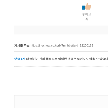
좋아요
4
게시물 주소
https://thecheat.co.kr/rb/?m=bbs&uid=12200132
댓글
1
개
(운영진이 관리 목적으로 입력한 댓글은 보여지지 않을 수 있습니다