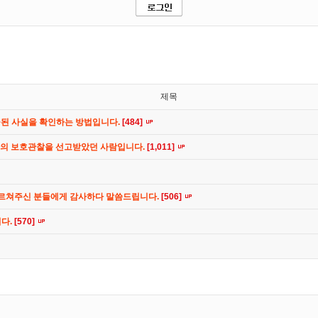
제목
공된 사실을 확인하는 방법입니다.
[484]
간의 보호관찰을 선고받았던 사람입니다.
[1,011]
가르쳐주신 분들에게 감사하다 말씀드립니다.
[506]
니다.
[570]