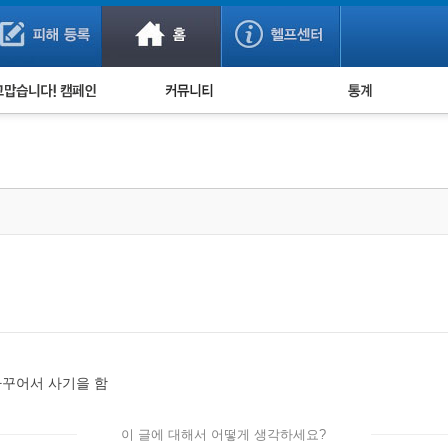
사기 예방했어요!
누적 피해사례 통계
사의 마음 전하기
자유게시판
피해물품명 통계
사기뉴스 브리핑
지역·통신사 통계
사건 사진 자료
은행 일별 피해등록 
사기방지 아이디어
신종사기 주의 정보
전문가 칼럼
금융사기 관련 영상
바꾸어서 사기을 함
이 글에 대해서 어떻게 생각하세요?