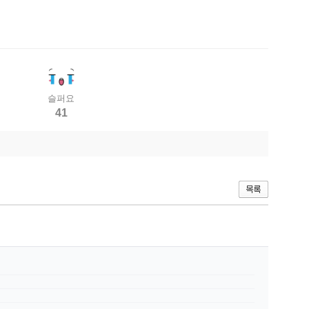
슬퍼요
41