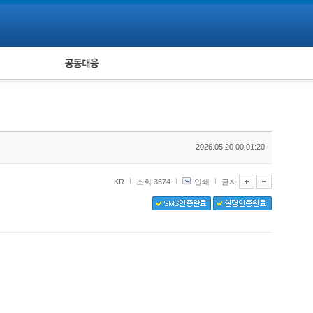
피해자 공동대응
통계
2026.05.20 00:01:20
KR
조회 3574
인쇄
글자