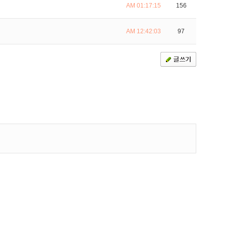
AM 01:17:15
156
AM 12:42:03
97