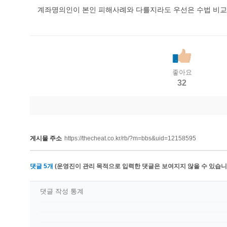
계좌명의인이 본인 피해사례와 다를지라도 우선은 수법 비
좋아요
32
게시물 주소
https://thecheat.co.kr/rb/?m=bbs&uid=12158595
댓글
5
개
(운영진이 관리 목적으로 입력한 댓글은 보여지지 않을 수 있습니다
댓글 작성 통계