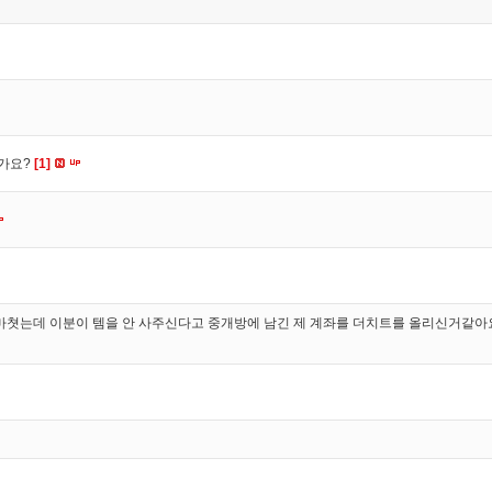
신가요?
[1]
마쳣는데 이분이 템을 안 사주신다고 중개방에 남긴 제 계좌를 더치트를 올리신거같아요