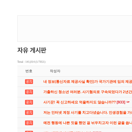
Total : 141,014 (1/7051)
번호
작성자
내 정보(통신자료 제공사실 확인)가 국가기관에 임의 제
가출하신 청소년 여러분. 사기혐의로 구속되었다가 2년
사기꾼! 꼭 신고하세요 억울하지도 않습니까??
[933]
저는 인터넷 계정 사기를 치고다녔습니다. 인생경험을 
예전 행동에 나쁜 짓을 했던 걸 뉘우치고자 이런 글을 씁