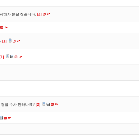
 피해자 분을 찾습니다.
[2]
분
[3]
[1]
 경찰 수사 안하나요?
[2]