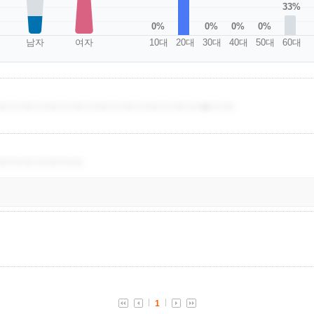
33%
0%
0%
0%
0%
남자
여자
10대
20대
30대
40대
50대
60대