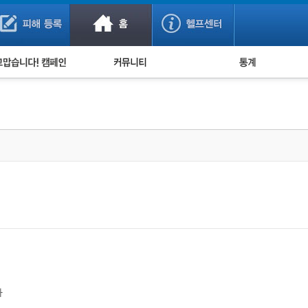
사기 예방했어요!
누적 피해사례 통계
사의 마음 전하기
자유게시판
피해물품명 통계
사기뉴스 브리핑
지역·통신사 통계
사건 사진 자료
은행 일별 피해등록 
사기방지 아이디어
신종사기 주의 정보
전문가 칼럼
금융사기 관련 영상
다