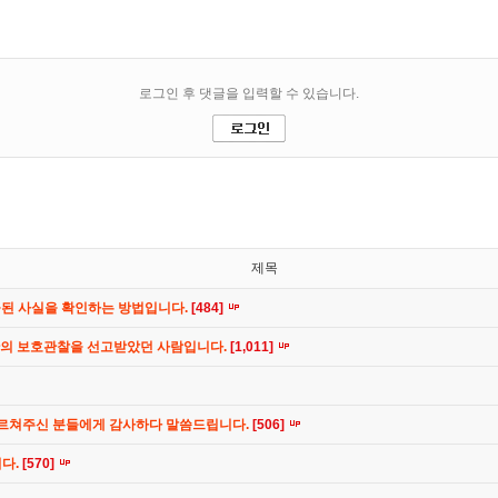
제목
공된 사실을 확인하는 방법입니다.
[484]
간의 보호관찰을 선고받았던 사람입니다.
[1,011]
가르쳐주신 분들에게 감사하다 말씀드립니다.
[506]
니다.
[570]