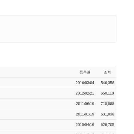
등록일
조회
2016/03/04
546,358
2012/02/21
650,110
2011/06/19
710,088
2011/01/19
631,038
2010/04/16
626,705