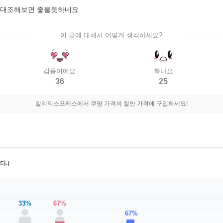
교대조해보면 좋을듯하네요
이 글에 대해서 어떻게 생각하세요?
감동이에요
화나요
36
25
알리익스프레스에서 쿠팡 가격의 절반 가격에 구입하세요!
.)
33%
67%
67%