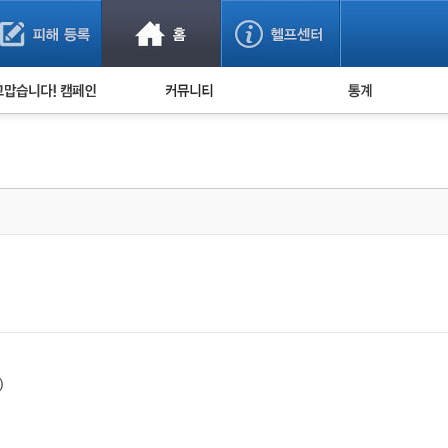
사기 예방했어요!
누적 피해사례 통계
사의 마음 전하기
자유게시판
피해물품명 통계
사기뉴스 브리핑
지역·통신사 통계
사건 사진 자료
은행 일별 피해등록 
사기방지 아이디어
신종사기 주의 정보
전문가 칼럼
금융사기 관련 영상
)