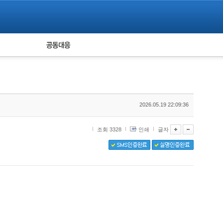
피해자 공동대응
통계
2026.05.19 22:09:36
조회 3328
인쇄
글자