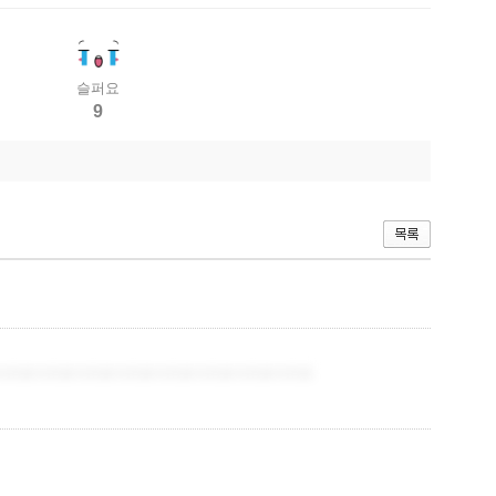
슬퍼요
9