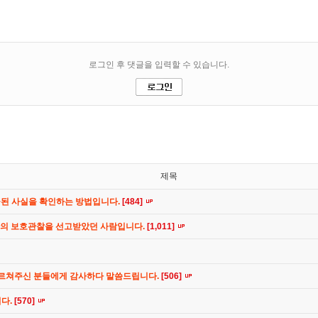
제목
공된 사실을 확인하는 방법입니다.
[484]
간의 보호관찰을 선고받았던 사람입니다.
[1,011]
가르쳐주신 분들에게 감사하다 말씀드립니다.
[506]
니다.
[570]