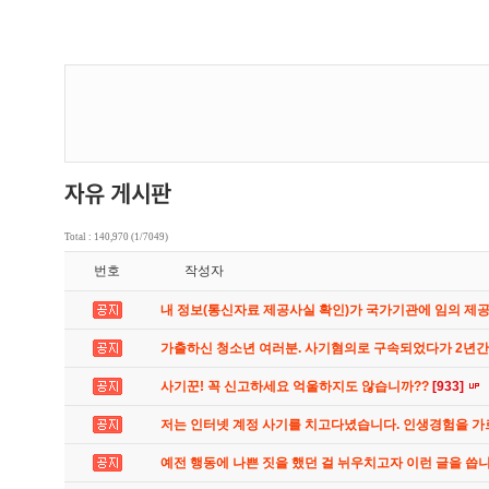
Total : 140,970 (1/7049)
번호
작성자
내 정보(통신자료 제공사실 확인)가 국가기관에 임의 제
가출하신 청소년 여러분. 사기혐의로 구속되었다가 2년
사기꾼! 꼭 신고하세요 억울하지도 않습니까??
[933]
저는 인터넷 계정 사기를 치고다녔습니다. 인생경험을 
예전 행동에 나쁜 짓을 했던 걸 뉘우치고자 이런 글을 씁