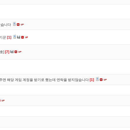
찾습니다
사기꾼
[1]
호]
[7]
주면 해당 게임 계정을 받기로 했는데 연락을 받지않습니다
[1]