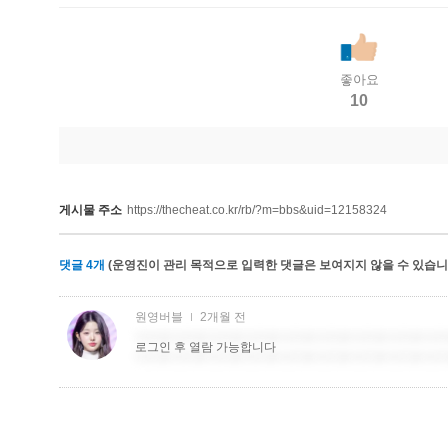
좋아요
10
게시물 주소
https://thecheat.co.kr/rb/?m=bbs&uid=12158324
댓글
4
개
(운영진이 관리 목적으로 입력한 댓글은 보여지지 않을 수 있습니다