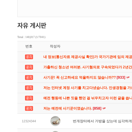
Total : 140,817 (1/7041)
번호
작성자
내 정보(통신자료 제공사실 확인)가 국가기관에 임의 제
가출하신 청소년 여러분. 사기혐의로 구속되었다가 2년
사기꾼! 꼭 신고하세요 억울하지도 않습니까??
[933]
저는 인터넷 계정 사기를 치고다녔습니다. 인생경험을 
예전 행동에 나쁜 짓을 했던 걸 뉘우치고자 이런 글을 씁
저는 예전에 사기꾼이였습니다.
[858]
번개장터에서 가방을 샀는데 심각하게
12324344