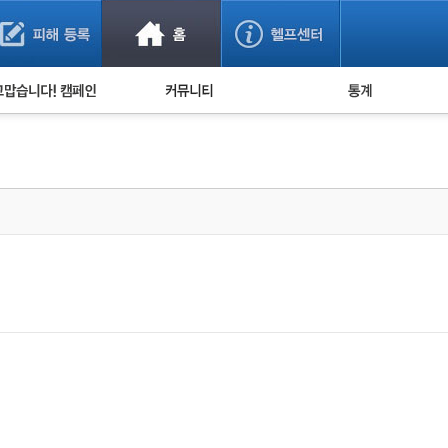
사기 예방했어요!
누적 피해사례 통계
사의 마음 전하기
자유게시판
피해물품명 통계
사기뉴스 브리핑
지역·통신사 통계
사건 사진 자료
은행 일별 피해등록 
사기방지 아이디어
신종사기 주의 정보
전문가 칼럼
금융사기 관련 영상