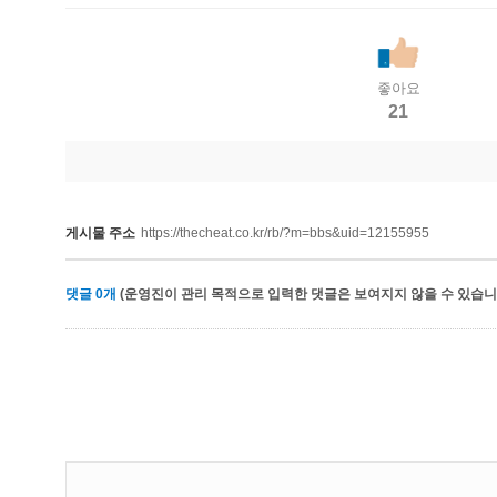
좋아요
21
게시물 주소
https://thecheat.co.kr/rb/?m=bbs&uid=12155955
댓글
0
개
(운영진이 관리 목적으로 입력한 댓글은 보여지지 않을 수 있습니다