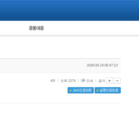
피해자 공동대응
통계
2026.05.19 00:47:13
KR
조회 2276
인쇄
글자