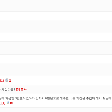
[1]
분 계실까요?
[3]
 처음엔 3만원이였다가 갑자기 6만원으로 해주면 바로 계정을 주겠다 해서 줬는데 
요
[1]