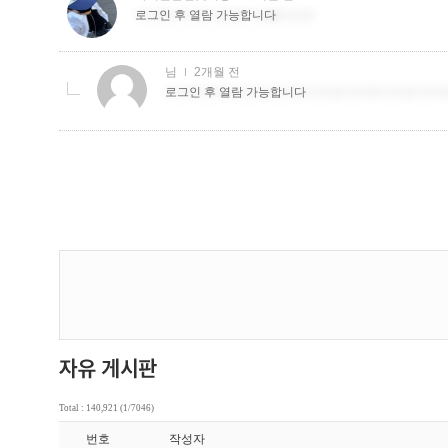
Total : 140,921 (1/7046)
번호
작성자