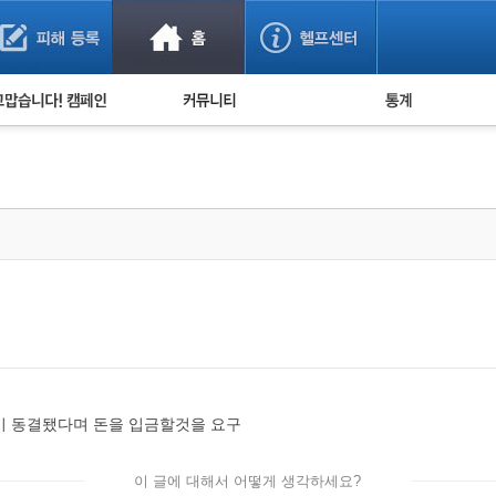
사기 예방했어요!
누적 피해사례 통계
사의 마음 전하기
자유게시판
피해물품명 통계
사기뉴스 브리핑
지역·통신사 통계
사건 사진 자료
은행 일별 피해등록 
사기방지 아이디어
신종사기 주의 정보
전문가 칼럼
금융사기 관련 영상
정이 동결됐다며 돈을 입금할것을 요구
이 글에 대해서 어떻게 생각하세요?