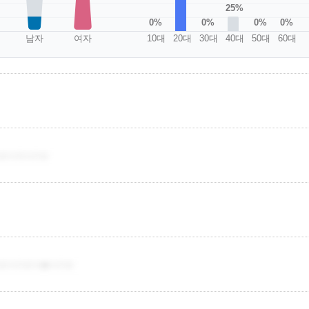
25%
0%
0%
0%
0%
남자
여자
10대
20대
30대
40대
50대
60대