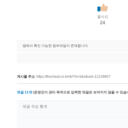
좋아요
24
앱에서 확인 가능한 첨부파일이 존재합니다.
게시물 주소
https://thecheat.co.kr/rb/?m=bbs&uid=12139607
댓글
11
개
(운영진이 관리 목적으로 입력한 댓글은 보여지지 않을 수 있습니
댓글 작성 통계