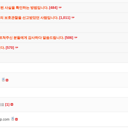
공된 사실을 확인하는 방법입니다.
[484]
간의 보호관찰을 선고받았던 사람입니다.
[1,011]
가르쳐주신 분들에게 감사하다 말씀드립니다.
[506]
니다.
[570]
요
세요
[1]
op.com