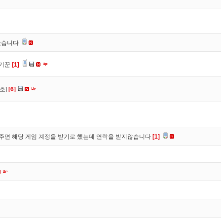
찾습니다
사기꾼
[1]
호]
[6]
주면 해당 게임 계정을 받기로 했는데 연락을 받지않습니다
[1]