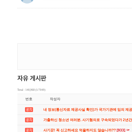
Total : 140,968 (1/7049)
번호
작성자
내 정보(통신자료 제공사실 확인)가 국가기관에 임의 제
가출하신 청소년 여러분. 사기혐의로 구속되었다가 2년
사기꾼! 꼭 신고하세요 억울하지도 않습니까??
[933]