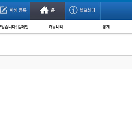
사기 예방했어요!
누적 피해사례 통계
사의 마음 전하기
자유게시판
피해물품명 통계
사기뉴스 브리핑
지역·통신사 통계
사건 사진 자료
은행 일별 피해등록 
사기방지 아이디어
신종사기 주의 정보
전문가 칼럼
금융사기 관련 영상