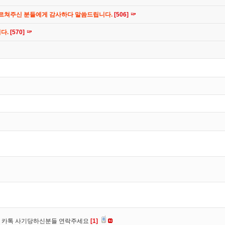
가르쳐주신 분들에게 감사하다 말씀드립니다.
[506]
니다.
[570]
장, 카톡 사기당하신분들 연락주세요
[1]