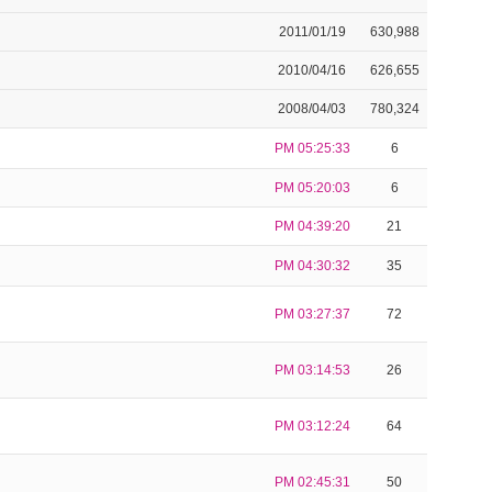
2011/01/19
630,988
2010/04/16
626,655
2008/04/03
780,324
PM 05:25:33
6
PM 05:20:03
6
PM 04:39:20
21
PM 04:30:32
35
PM 03:27:37
72
PM 03:14:53
26
PM 03:12:24
64
PM 02:45:31
50