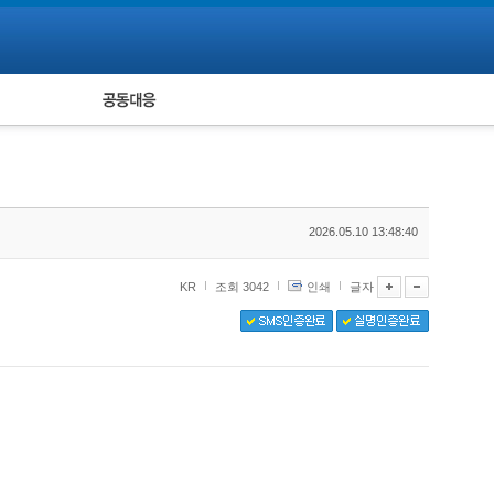
피해자 공동대응
통계
2026.05.10 13:48:40
KR
조회 3042
인쇄
글자