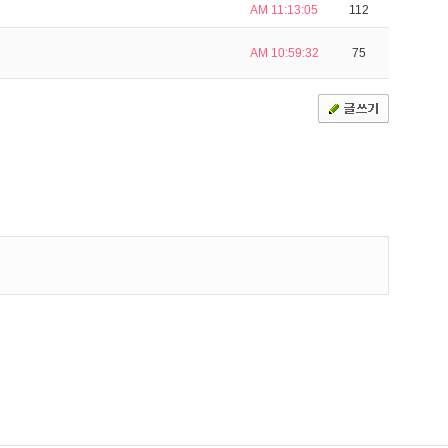
AM 11:13:05
112
AM 10:59:32
75