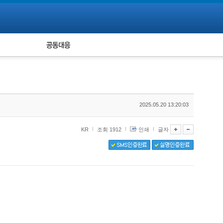
피해자 공동대응
통계
2025.05.20 13:20:03
KR
조회 1912
인쇄
글자