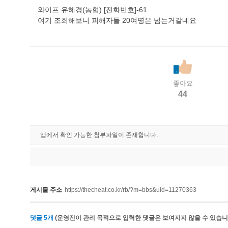
와이프 유혜경(농협) [전화번호]-61
여기 조회해보니 피해자들 20여명은 넘는거같네요
좋아요
44
앱에서 확인 가능한 첨부파일이 존재합니다.
게시물 주소
https://thecheat.co.kr/rb/?m=bbs&uid=11270363
댓글
5
개
(운영진이 관리 목적으로 입력한 댓글은 보여지지 않을 수 있습니다