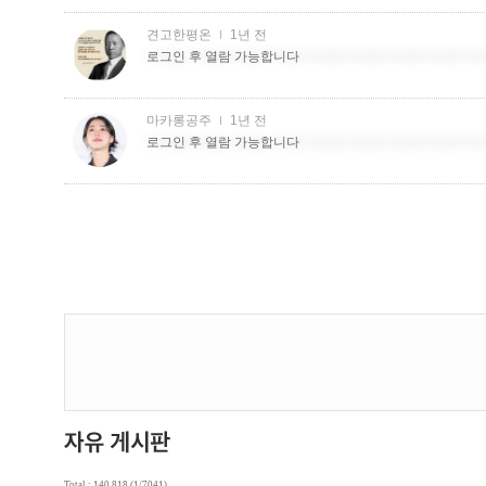
Total : 140,818 (1/7041)