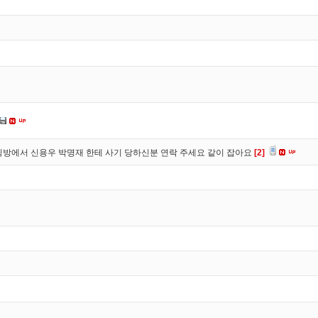
방에서 신용우 박명재 한테 사기 당하신분 연락 주세요 같이 잡아요
[2]