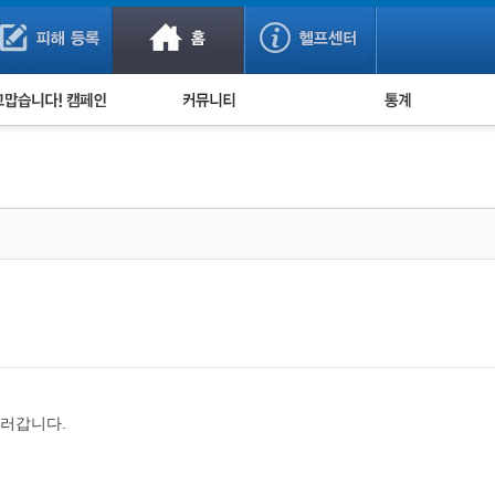
사기 예방했어요!
누적 피해사례 통계
사의 마음 전하기
자유게시판
피해물품명 통계
사기뉴스 브리핑
지역·통신사 통계
사건 사진 자료
은행 일별 피해등록 
사기방지 아이디어
신종사기 주의 정보
전문가 칼럼
금융사기 관련 영상
러갑니다.