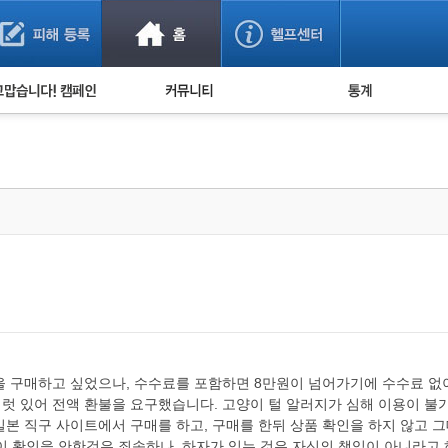
사기 예방했어요!
누적 피해사례 통계
사의 마음 전하기
자유게시판
피해물품명 통계
사기뉴스 브리핑
지역·통신사 통계
사건 사진 자료
은행 일별 피해등록 
사기방지 아이디어
신종사기 주의 정보
전문가 칼럼
금융사기 관련 영상
가방을 구매하고 싶었으나, 수수료를 포함하면 8만원이 넘어가기에 수수료 
여럿 있어 전액 환불을 요구했습니다. 고양이 털 알러지가 심해 이용이 
 일본 직구 사이트에서 구매를 하고, 구매를 한뒤 상품 확인을 하지 않고
이 확인을 안한것은 죄송하나, 하자가 있는 것은 자신의 책임이 아니라고