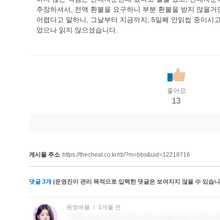
주장하셔서, 전액 환불을 요구하니 부분 환불을 받지 않을거면
어렵다고 말하니, 그날부터 지금까지, 5일째 안읽씹 중이시
였으나 읽지 않으셨습니다.
좋아요
13
게시물 주소
https://thecheat.co.kr/rb/?m=bbs&uid=12218716
댓글
3
개
(운영진이 관리 목적으로 입력한 댓글은 보여지지 않을 수 있습니다