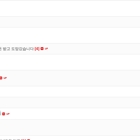
 돈 받고 도망갔습니다
[4]