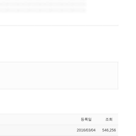
등록일
조회
2016/03/04
546,256