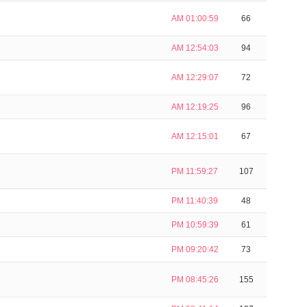
AM 01:00:59
66
AM 12:54:03
94
AM 12:29:07
72
AM 12:19:25
96
AM 12:15:01
67
PM 11:59:27
107
PM 11:40:39
48
PM 10:59:39
61
PM 09:20:42
73
PM 08:45:26
155