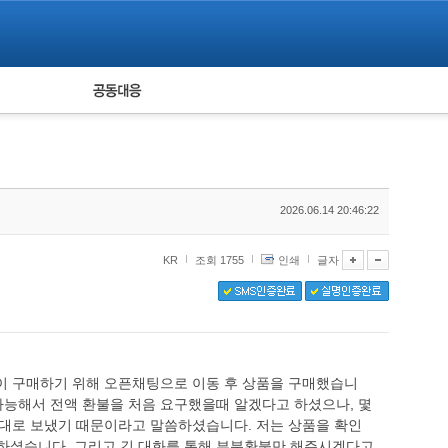
피해자 공동대응
통계
2026.06.14 20:46:22
KR
조회 1755
인쇄
글자
없이 구매하기 위해 오픈채팅으로 이동 후 상품을 구매했습니
불가능해서 전액 환불을 처음 요구했을때 알겠다고 하셨으나, 몇
 그대로 보냈기 때문이라고 말씀하셨습니다. 저는 상품을 확인
 하셨습니다. 그리고 긴 대화를 통해 부분환불만 해주시겠다고