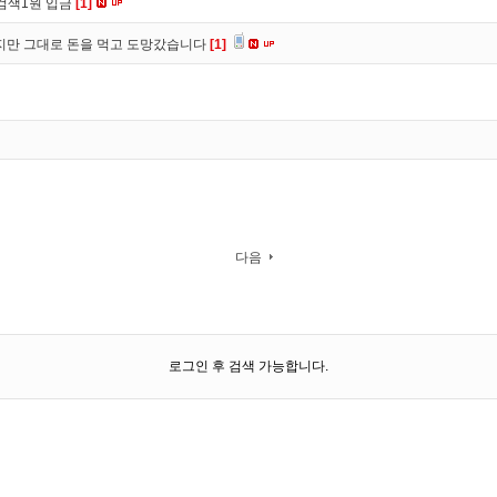
검색1원 입금
[1]
만 그대로 돈을 먹고 도망갔습니다
[1]
다음
로그인 후 검색 가능합니다.