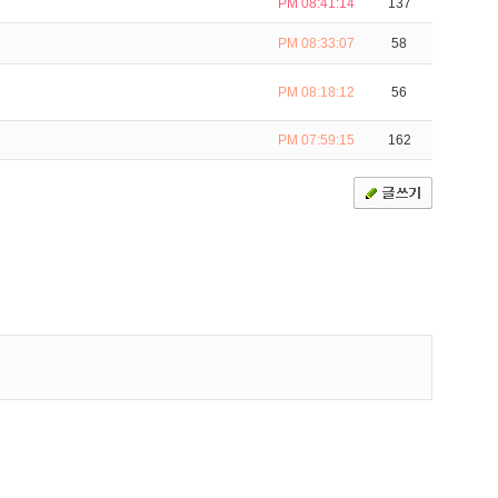
PM 08:41:14
137
PM 08:33:07
58
PM 08:18:12
56
PM 07:59:15
162