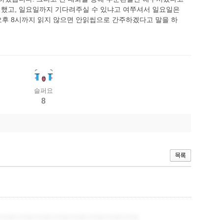
로 했고, 일요일까지 기다려주실 수 있냐고 여쭈셔서 일요일은
오후 8시까지 읽지 않으면 안읽씹으로 간주하겠다고 말을 하
슬퍼요
8