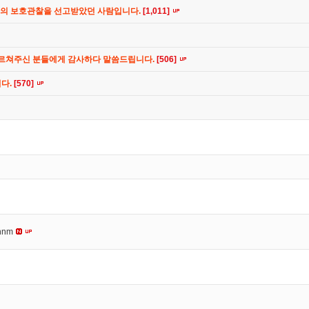
간의 보호관찰을 선고받았던 사람입니다.
[1,011]
가르쳐주신 분들에게 감사하다 말씀드립니다.
[506]
니다.
[570]
nnm