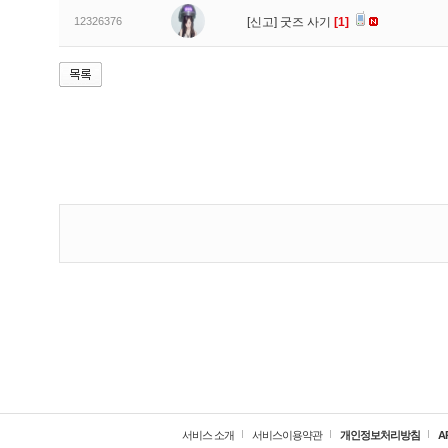
12326376
[신고]
굿즈 사기
[1]
서비스 소개
서비스이용약관
개인정보처리방침
A