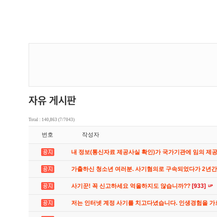
Total : 140,863 (7/7043)
번호
작성자
내 정보(통신자료 제공사실 확인)가 국가기관에 임의 제
가출하신 청소년 여러분. 사기혐의로 구속되었다가 2년
사기꾼! 꼭 신고하세요 억울하지도 않습니까??
[933]
저는 인터넷 계정 사기를 치고다녔습니다. 인생경험을 