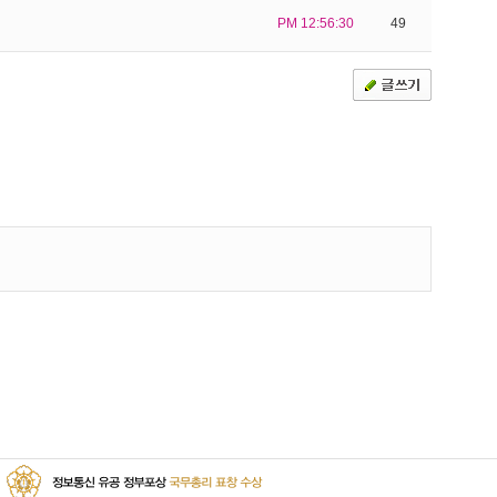
PM 12:56:30
49