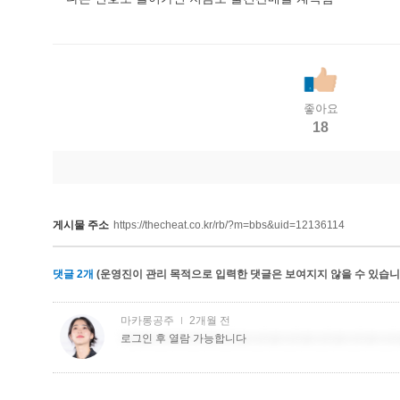
좋아요
18
게시물 주소
https://thecheat.co.kr/rb/?m=bbs&uid=12136114
댓글
2
개
(운영진이 관리 목적으로 입력한 댓글은 보여지지 않을 수 있습니다