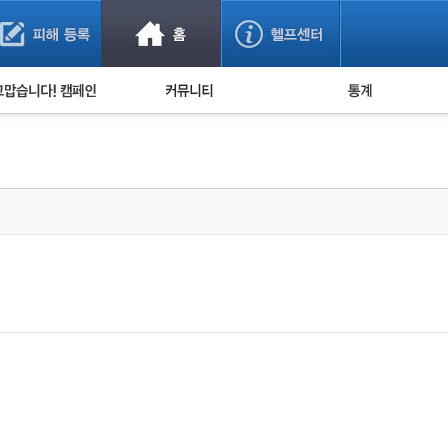
사기 예방했어요!
누적 피해사례 통계
사의 마음 전하기
자유게시판
피해물품명 통계
사기뉴스 브리핑
지역·통신사 통계
사건 사진 자료
은행 일별 피해등록 
사기방지 아이디어
신종사기 주의 정보
전문가 칼럼
금융사기 관련 영상