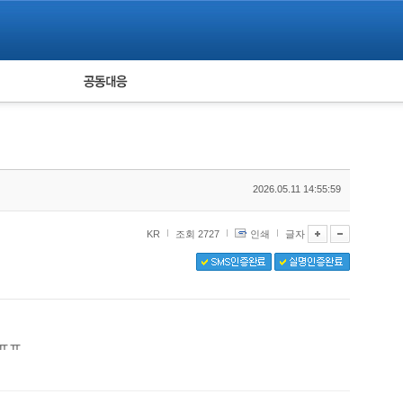
피해자 공동대응
통계
2026.05.11 14:55:59
KR
조회 2727
인쇄
글자
요ㅠㅠ