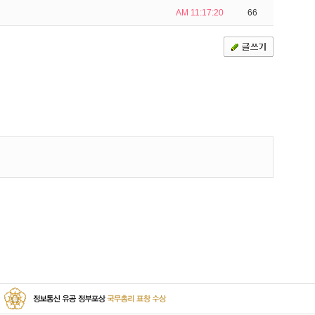
AM 11:17:20
66