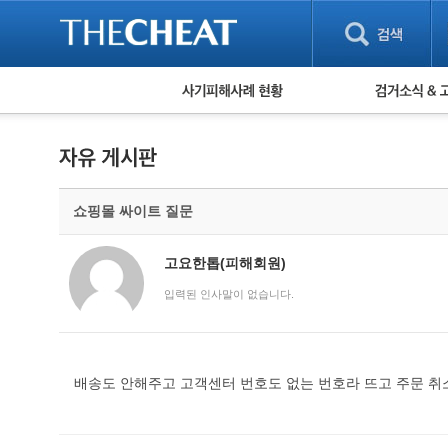
피해사례 현황
검거 소식
직거래 피해사례
고맙습니다! 감
게임 · 비실물 피해사례
스팸 피해사례
암호화폐 피해사례
쇼핑몰 싸이트 질문
보이스피싱 피해사례
유해사이트 목록
비공개 피해사례
고요한톱(피해회원)
워킹홀리데이 피해사례
입력된 인사말이 없습니다.
배송도 안해주고 고객센터 번호도 없는 번호라 뜨고 주문 취