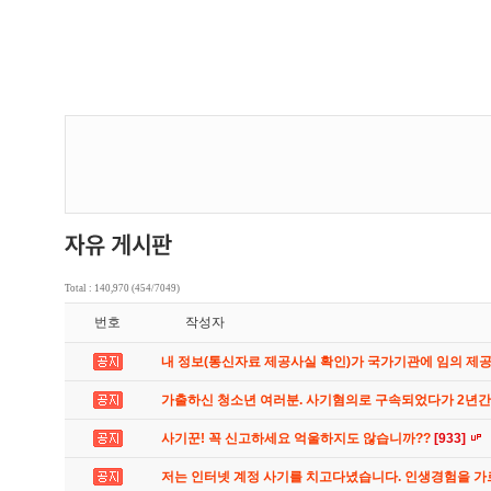
Total : 140,970 (454/7049)
번호
작성자
내 정보(통신자료 제공사실 확인)가 국가기관에 임의 제
가출하신 청소년 여러분. 사기혐의로 구속되었다가 2년
사기꾼! 꼭 신고하세요 억울하지도 않습니까??
[933]
저는 인터넷 계정 사기를 치고다녔습니다. 인생경험을 