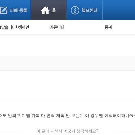
사기 예방했어요!
누적 피해사례 통계
사의 마음 전하기
자유게시판
피해물품명 통계
사기뉴스 브리핑
지역·통신사 통계
사건 사진 자료
은행 일별 피해등록 
사기방지 아이디어
신종사기 주의 정보
전문가 칼럼
금융사기 관련 영상
소도 안되고 디엠 카톡 다 연락 계속 안 보는데 이 경우엔 어떡해야하나
이 글에 대해서 어떻게 생각하세요?