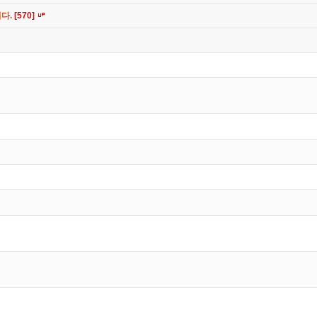
니다.
[570]