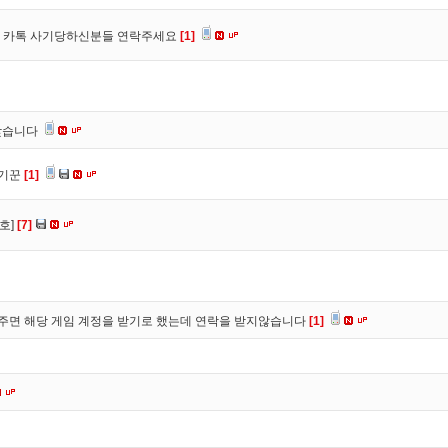
장, 카톡 사기당하신분들 연락주세요
[1]
찾습니다
사기꾼
[1]
호]
[7]
주면 해당 게임 계정을 받기로 했는데 연락을 받지않습니다
[1]