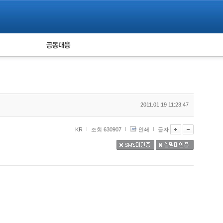
피해자 공동대응
통계
2011.01.19 11:23:47
KR
조회 630907
인쇄
글자