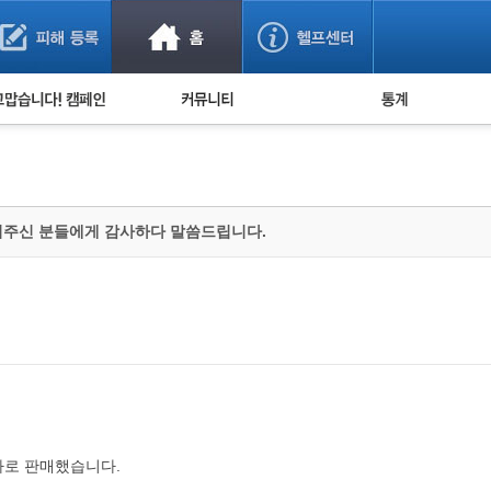
사기 예방했어요!
누적 피해사례 통계
사의 마음 전하기
자유게시판
피해물품명 통계
사기뉴스 브리핑
지역·통신사 통계
사건 사진 자료
은행 일별 피해등록 
쳐주신 분들에게 감사하다 말씀드립니다.
사기방지 아이디어
신종사기 주의 정보
전문가 칼럼
금융사기 관련 영상
아로 판매했습니다.