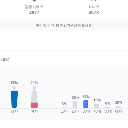
감동이에요
화나요
4677
4578
빗썸에서 7만원 가입지원금 받으세요!
니다.)
76%
24%
33%
29%
19%
10%
6%
3%
남자
여자
10대
20대
30대
40대
50대
60대