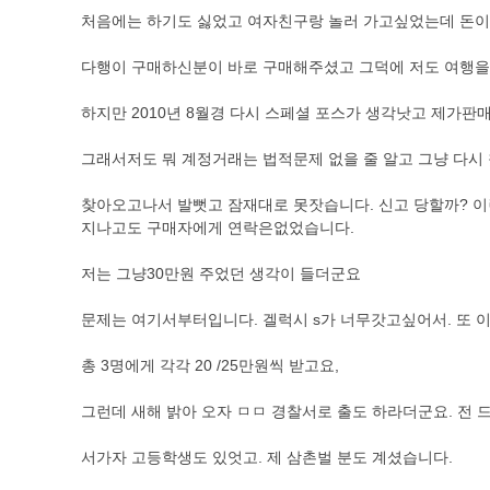
처음에는 하기도 싫었고 여자친구랑 놀러 가고싶었는데 돈이
다행이 구매하신분이 바로 구매해주셨고 그덕에 저도 여행
하지만 2010년 8월경 다시 스페셜 포스가 생각낫고 제가
그래서저도 뭐 계정거래는 법적문제 없을 줄 알고 그냥 다시
찾아오고나서 발뻣고 잠재대로 못잣습니다. 신고 당할까? 
지나고도 구매자에게 연락은없었습니다.
저는 그냥30만원 주었던 생각이 들더군요
문제는 여기서부터입니다. 겔럭시 s가 너무갓고싶어서. 또 
총 3명에게 각각 20 /25만원씩 받고요,
그런데 새해 밝아 오자 ㅁㅁ 경찰서로 출도 하라더군요. 전
서가자 고등학생도 있엇고. 제 삼촌벌 분도 계셨습니다.