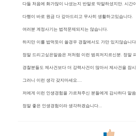
다들 처음에 화가많이 나셨는지 반말로 막말하셨지만. 시간
다행이 바로 원금 다 갚아드리고 무사히 생활하고있습니다.
여러분 계정사기는 법적문제되지는 않습니다.
하지만 이를 밥먹듯이 쓸경우 경찰에서도 가만 있지않습니다
정말 드리고싶은말씀은 저처럼 이런 범죄저지르신분. 정말 
경찰분들도 제사건보다 더 강력사건이 많아서 제사건을 잠시
그러니 이런 생각 갖지마세요....
저에게 이런 인생경험을 가르쳐주신 분들에게 감사하다 말씀
정말 좋은 인생경험이라 생각하겠습니다...