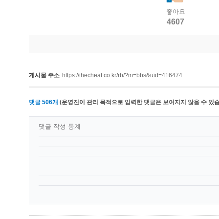
좋아요
4607
게시물 주소
https://thecheat.co.kr/rb/?m=bbs&uid=416474
댓글
506
개
(운영진이 관리 목적으로 입력한 댓글은 보여지지 않을 수 있습
댓글 작성 통계