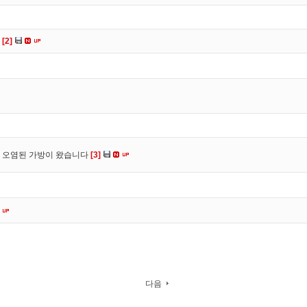
다
[2]
 오염된 가방이 왔습니다
[3]
다음