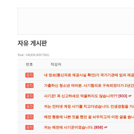
Total : 140,839 (439/7042)
번호
작성자
내 정보(통신자료 제공사실 확인)가 국가기관에 임의 제
가출하신 청소년 여러분. 사기혐의로 구속되었다가 2년
사기꾼! 꼭 신고하세요 억울하지도 않습니까??
[933]
저는 인터넷 계정 사기를 치고다녔습니다. 인생경험을 
예전 행동에 나쁜 짓을 했던 걸 뉘우치고자 이런 글을 씁
저는 예전에 사기꾼이였습니다.
[858]