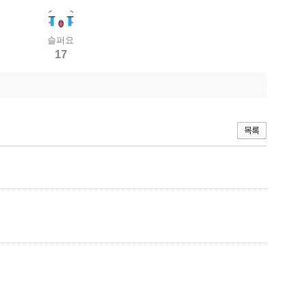
슬퍼요
17