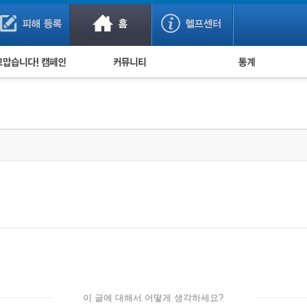
사기 예방했어요!
누적 피해사례 통계
사의 마음 전하기
자유게시판
피해물품명 통계
사기뉴스 브리핑
지역·통신사 통계
사건 사진 자료
은행 일별 피해등록 
사기방지 아이디어
신종사기 주의 정보
전문가 칼럼
금융사기 관련 영상
이 글에 대해서 어떻게 생각하세요?