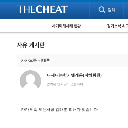
피해사례 현황
검거 소식
직거래 피해사례
고맙습니다! 감
게임 · 비실물 피해사례
스팸 피해사례
암호화폐 피해사례
카카오톡 김태훈
보이스피싱 피해사례
유해사이트 목록
비공개 피해사례
다재다능한카멜레온(피해회원)
워킹홀리데이 피해사례
입력된 인사말이 없습니다.
카카오톡 오픈채팅 김태훈 피해자 찾습니다