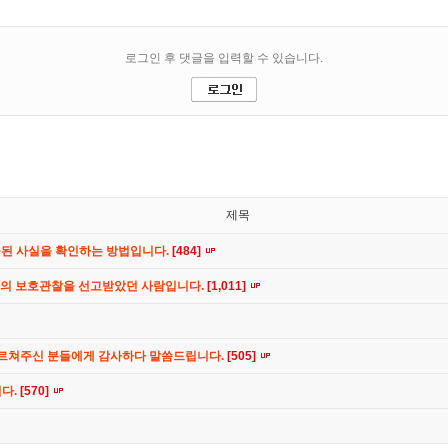
제목
공된 사실을 확인하는 방법입니다.
[484]
간의 보호관찰을 선고받았던 사람입니다.
[1,011]
가르쳐주신 분들에게 감사하다 말씀드립니다.
[505]
니다.
[570]