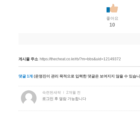
좋아요
10
게시물 주소
https://thecheat.co.kr/rb/?m=bbs&uid=12149372
댓글
1
개
(운영진이 관리 목적으로 입력한 댓글은 보여지지 않을 수 있습니다