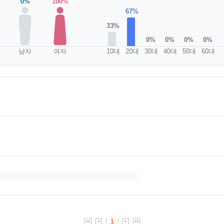
0%
100%
67%
33%
0%
0%
0%
0%
남자
여자
10대
20대
30대
40대
50대
60대