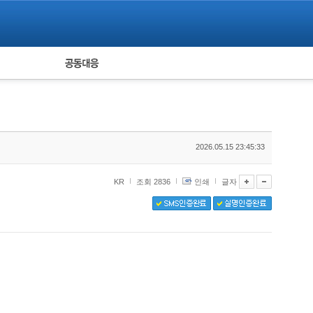
피해자 공동대응
통계
2026.05.15 23:45:33
KR
조회 2836
인쇄
글자