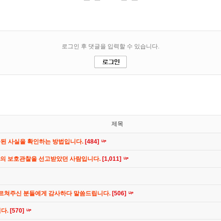
제목
공된 사실을 확인하는 방법입니다.
[484]
간의 보호관찰을 선고받았던 사람입니다.
[1,011]
가르쳐주신 분들에게 감사하다 말씀드립니다.
[506]
니다.
[570]