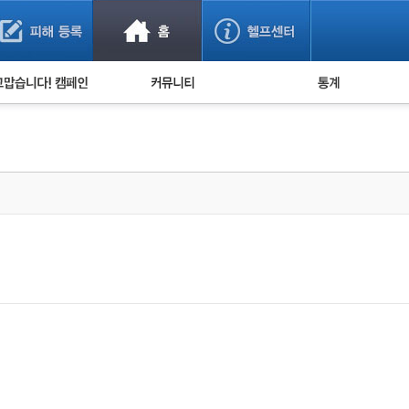
사기 예방했어요!
누적 피해사례 통계
사의 마음 전하기
자유게시판
피해물품명 통계
사기뉴스 브리핑
지역·통신사 통계
사건 사진 자료
은행 일별 피해등록 
사기방지 아이디어
신종사기 주의 정보
전문가 칼럼
금융사기 관련 영상