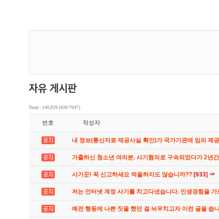
Total : 140,929 (439/7047)
번호
작성자
내 정보(통신자료 제공사실 확인)가 국가기관에 임의 제
가출하신 청소년 여러분. 사기혐의로 구속되었다가 2년
사기꾼! 꼭 신고하세요 억울하지도 않습니까??
[933]
저는 인터넷 계정 사기를 치고다녔습니다. 인생경험을 
예전 행동에 나쁜 짓을 했던 걸 뉘우치고자 이런 글을 씁