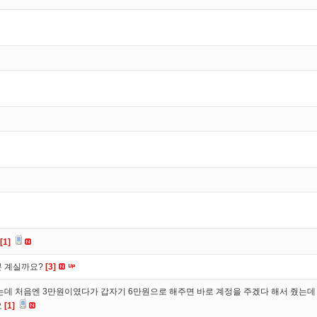
[1]
분 계실까요?
[3]
 처음엔 3만원이였다가 갑자기 6만원으로 해주면 바로 계정을 주겠다 해서 줬는데 
요
[1]