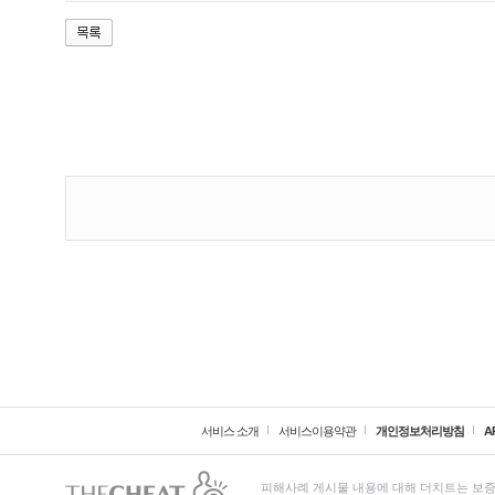
서비스 소개
서비스이용약관
개인정보처리방침
A
피해사례 게시물 내용에 대해 더치트는 보증