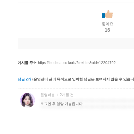
좋아요
16
게시물 주소
https://thecheat.co.kr/rb/?m=bbs&uid=12204792
댓글
2
개
(운영진이 관리 목적으로 입력한 댓글은 보여지지 않을 수 있습니다