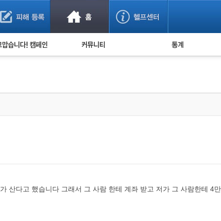
사기 예방했어요!
누적 피해사례 통계
사의 마음 전하기
자유게시판
피해물품명 통계
사기뉴스 브리핑
지역·통신사 통계
사건 사진 자료
은행 일별 피해등록 
사기방지 아이디어
신종사기 주의 정보
전문가 칼럼
금융사기 관련 영상
 산다고 했습니다 그래서 그 사람 한테 계좌 받고 저가 그 사람한테 4