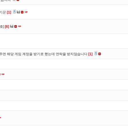
사기꾼
[1]
호]
[6]
주면 해당 게임 계정을 받기로 했는데 연락을 받지않습니다
[1]