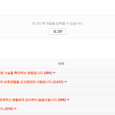
제목
공된 사실을 확인하는 방법입니다.
[484]
간의 보호관찰을 선고받았던 사람입니다.
[1,011]
가르쳐주신 분들에게 감사하다 말씀드립니다.
[506]
니다.
[570]