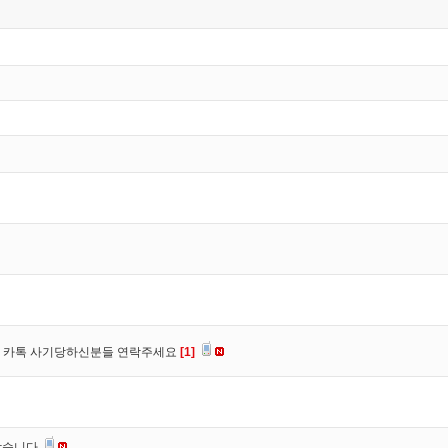
장, 카톡 사기당하신분들 연락주세요
[1]
찾습니다