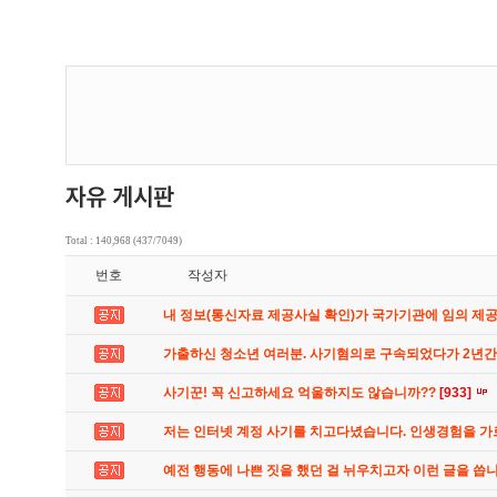
Total : 140,968 (437/7049)
번호
작성자
내 정보(통신자료 제공사실 확인)가 국가기관에 임의 제
가출하신 청소년 여러분. 사기혐의로 구속되었다가 2년
사기꾼! 꼭 신고하세요 억울하지도 않습니까??
[933]
저는 인터넷 계정 사기를 치고다녔습니다. 인생경험을 
예전 행동에 나쁜 짓을 했던 걸 뉘우치고자 이런 글을 씁