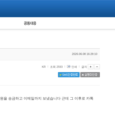
피해자 공동대응
통계
2026.06.08 16:28:10
KR
조회 2593
인쇄
글자
만원을 송금하고 이메일까지 보냈습니다 근데 그 이후로 카톡