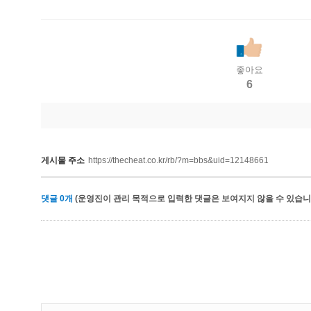
좋아요
6
게시물 주소
https://thecheat.co.kr/rb/?m=bbs&uid=12148661
댓글
0
개
(운영진이 관리 목적으로 입력한 댓글은 보여지지 않을 수 있습니다