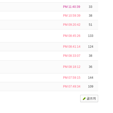
PM 11:40:39
33
PM 10:59:39
38
PM 09:20:42
51
PM 08:45:26
133
PM 08:41:14
124
PM 08:33:07
38
PM 08:18:12
36
PM 07:59:15
144
PM 07:49:34
109