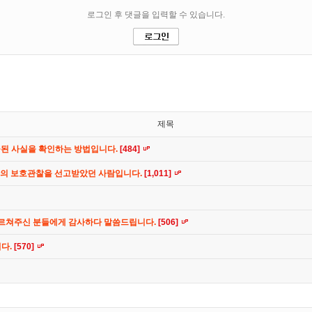
제목
공된 사실을 확인하는 방법입니다.
[484]
간의 보호관찰을 선고받았던 사람입니다.
[1,011]
가르쳐주신 분들에게 감사하다 말씀드립니다.
[506]
니다.
[570]