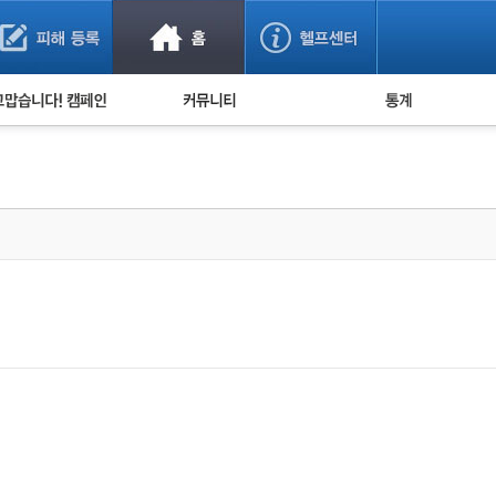
사기 예방했어요!
누적 피해사례 통계
사의 마음 전하기
자유게시판
피해물품명 통계
사기뉴스 브리핑
지역·통신사 통계
사건 사진 자료
은행 일별 피해등록 
사기방지 아이디어
신종사기 주의 정보
전문가 칼럼
금융사기 관련 영상